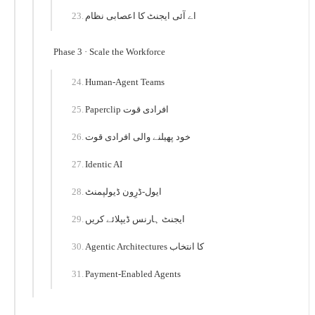
اے آئی ایجنٹ کا اعصابی نظام
Phase 3 · Scale the Workforce
Human-Agent Teams
Paperclip افرادی قوت
خود پھیلنے والی افرادی قوت
Identic AI
ایول-ڈرِون ڈیولپمنٹ
ایجنٹ ہارنس ڈیپلائے کریں
Agentic Architectures کا انتخاب
Payment-Enabled Agents