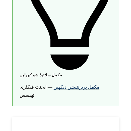
مکمل سلائیڈ شو کھولیں
مکمل پریزنٹیشن دیکھیں
— ایجنٹ فیکٹری
تھیسس