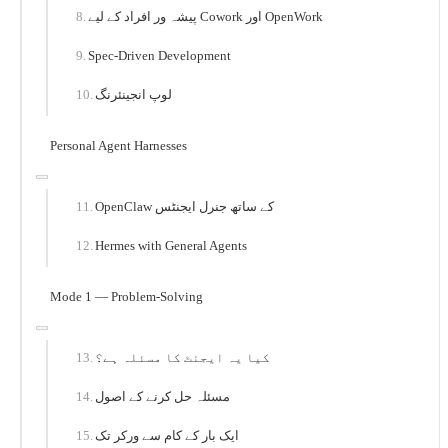
پیشہ ور افراد کے لیے Cowork اور OpenWork
Spec-Driven Development
لوپ انجینئرنگ
Personal Agent Harnesses
OpenClaw کے ساتھ جنرل ایجنٹس
Hermes with General Agents
Mode 1 — Problem-Solving
کیا یہ ایجنٹ کا مسئلہ ہے؟
مسئلہ حل کرنے کے اصول
ایک بار کے کام سے ورکر تک