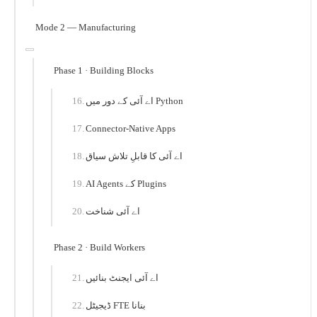
Mode 2 — Manufacturing
Phase 1 · Building Blocks
اے آئی کے دور میں Python
Connector-Native Apps
اے آئی کا قابلِ تلاش سیاق
AI Agents کے Plugins
اے آئی شناخت
Phase 2 · Build Workers
اے آئی ایجنٹ بنائیں
ڈیجیٹل FTE بنانا