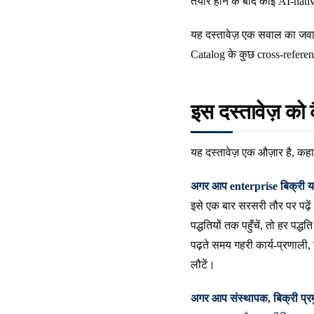
तैयार होने के बाद कोई AI-nativ
यह दस्तावेज़ एक सवाल का जवाब
Catalog के कुछ cross-referenc
इस दस्तावेज़ को कै
यह दस्तावेज़ एक औज़ार है, क
अगर आप enterprise बिक्री या
इसे एक बार सरसरी तौर पर पढ़ें
पद्धतियों तक पहुँचें, तो हर पद्ध
पढ़ते समय गहरी कार्य-प्रणाली
लौटें।
अगर आप संस्थापक, बिक्री प्रम