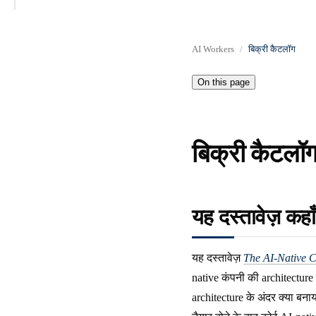
AI Workers
बिक्री कैटलॉग
On this page
बिक्री कैटलॉग
यह दस्तावेज़ कहा
यह दस्तावेज़
The AI-Native
native कंपनी की architectur
architecture के अंदर क्या बना