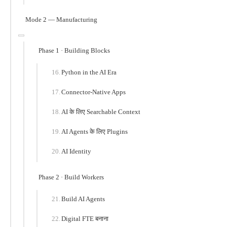
Mode 2 — Manufacturing
Phase 1 · Building Blocks
Python in the AI Era
Connector-Native Apps
AI के लिए Searchable Context
AI Agents के लिए Plugins
AI Identity
Phase 2 · Build Workers
Build AI Agents
Digital FTE बनाना