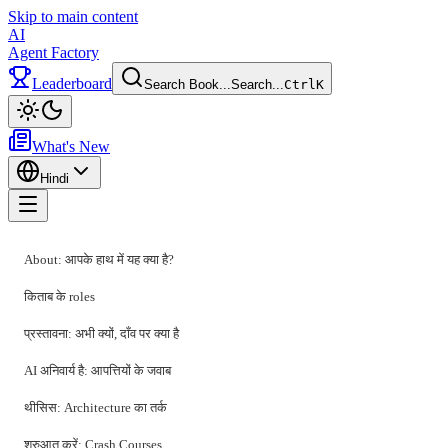
Skip to main content
AI
Agent Factory
Leaderboard
Search Book...
Search...
Ctrl
K
Toggle theme
What's New
Hindi
Toggle menu
About: आपके हाथ में यह क्या है?
किताब के roles
प्रस्तावना: अभी क्यों, दाँव पर क्या है
AI अनिवार्य है: आपत्तियों के जवाब
थीसिस: Architecture का तर्क
शुरुआत करें: Crash Courses