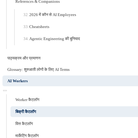
References & Companions
2026 में कौन से AI Employees
Cheatsheets
Agentic Engineering की बुनियाद
पाठ्यक्रम और प्रमाणन
Glossary: शुरुआती लोगों के लिए AI Terms
AI Workers
Worker कैटलॉग
बिक्री कैटलॉग
वित्त कैटलॉग
मार्केटिंग कैटलॉग