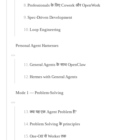
Professionals के लिए Cowork और OpenWork
Spec-Driven Development
Loop Engineering
Personal Agent Harnesses
General Agents के साथ OpenClaw
Hermes with General Agents
Mode 1 — Problem-Solving
क्या यह एक Agent Problem है?
Problem Solving के principles
One-Off से Worker तक