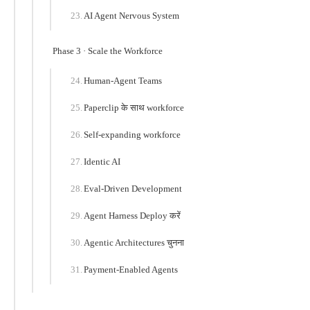
AI Agent Nervous System
Phase 3 · Scale the Workforce
Human-Agent Teams
Paperclip के साथ workforce
Self-expanding workforce
Identic AI
Eval-Driven Development
Agent Harness Deploy करें
Agentic Architectures चुनना
Payment-Enabled Agents