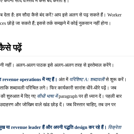
e कंपनी सौदे वास्तव में कैसे बंद करती है।
 देता है: हम सौदा कैसे बंद करें? आप इसे अलग से पढ़ सकते हैं। Worker
es छोड़े जा सकते हैं; इससे तर्क समझने में कोई नुकसान नहीं होगा।
से पढ़ें
हानी नहीं। अलग-अलग पाठक इसे अलग-अलग तरह से इस्तेमाल करेंगे।
 revenue operations में नए हैं।
अंत में
परिशिष्ट A: शब्दावली
से शुरू करें।
 ताकि शब्दावली परिचित लगे। फिर कार्यकारी सारांश धीरे-धीरे पढ़ें। जब
ति की शुरुआत में दिए गए
सीधी भाषा में
paragraph पर ही ध्यान दें। पहली बार
, उदाहरण और जोखिम वाले खंड छोड़ दें। जब विस्तार चाहिए, तब उन पर
ुख या revenue leader हैं और अपनी पद्धति design कर रहे हैं।
विक्रेता