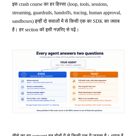
इस crash course का हर हिस्सा (loop, tools, sessions,
streaming, guardrails, handoffs, tracing, human approval,
sandboxes) इन्हीं दो सवालों में से किसी एक का SDK का जवाब
है। हर section को इसी नज़रिए से पढ़ें।
नीचे का हर concept इन दोनों में से किसी एक में जुड़ता है। ध्यान दें