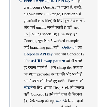
आपके पास एक
OpenAI API key
है।
पूरा
crash course OpenAI पर चलता है: सस्ते,
high-volume काम (triage, Decision 5 में
guardrail classifier) के लिए
,
gpt-5.4-mini
और जहाँ quality मायने रखती है वहाँ
gpt-
(billing specialist)। एक key, हर
5.5
Concept, पूरा Part 5 worked example,
कोई branching path नहीं।
Optional:
एक
DeepSeek API key
अगर आप Concept 12
में
base-URL swap pattern
को भी चलते
हुए देखना चाहते हैं। आप cheap-tier काम को
एक अलग provider पर चलाएँगे और अपने ही
bill में बचत को दिखते हुए देखेंगे। Pattern को
सीखने
के लिए आपको DeepSeek की ज़रूरत
नहीं (Concept 12 इसे दोनों तरह से सिखाता
है), सिर्फ़ swap को ख़ुद
चलाने
के लिए। दोनों