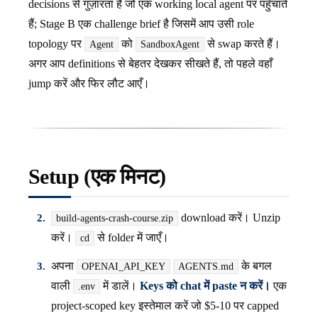
decisions से गुज़ारता है जो एक working local agent पर पहुँचाते
हैं; Stage B एक challenge brief है जिसमें आप उसी role
topology पर
को
से swap करते हैं।
Agent
SandboxAgent
अगर आप definitions से बेहतर देखकर सीखते हैं, तो पहले वहाँ
jump करें और फिर लौट आएँ।
Setup (एक मिनट)
download करें। Unzip
build-agents-crash-course.zip
करें।
से folder में जाएँ।
cd
अपना
के बगल
OPENAI_API_KEY
AGENTS.md
वाली
में डालें।
Keys को chat में paste न करें।
एक
.env
project-scoped key इस्तेमाल करें जो $5-10 पर capped