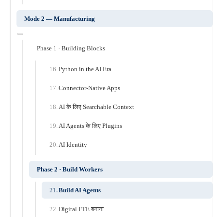
Mode 2 — Manufacturing
Phase 1 · Building Blocks
Python in the AI Era
Connector-Native Apps
AI के लिए Searchable Context
AI Agents के लिए Plugins
AI Identity
Phase 2 · Build Workers
Build AI Agents
Digital FTE बनाना