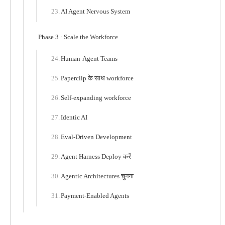
AI Agent Nervous System
Phase 3 · Scale the Workforce
Human-Agent Teams
Paperclip के साथ workforce
Self-expanding workforce
Identic AI
Eval-Driven Development
Agent Harness Deploy करें
Agentic Architectures चुनना
Payment-Enabled Agents