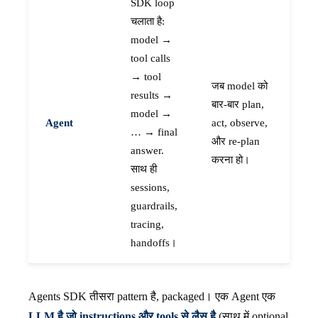
SDK loop
चलाता है:
model →
tool calls
→ tool
जब model को
results →
बार-बार plan,
model →
Agent
act, observe,
… → final
और re-plan
answer.
करना हो।
साथ ही
sessions,
guardrails,
tracing,
handoffs।
Agents SDK तीसरा pattern है, packaged। एक Agent एक
LLM है जो instructions और tools से लैस है
(साथ में optional