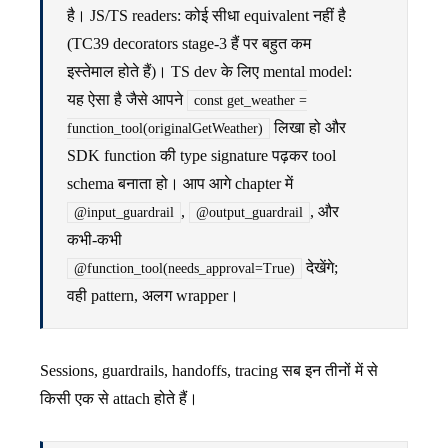
है। JS/TS readers: कोई सीधा equivalent नहीं है
(TC39 decorators stage-3 हैं पर बहुत कम
इस्तेमाल होते हैं)। TS dev के लिए mental model:
यह ऐसा है जैसे आपने
const get_weather =
लिखा हो और
function_tool(originalGetWeather)
SDK function की type signature पढ़कर tool
schema बनाता हो। आप आगे chapter में
,
, और
@input_guardrail
@output_guardrail
कभी-कभी
देखेंगे;
@function_tool(needs_approval=True)
वही pattern, अलग wrapper।
Sessions, guardrails, handoffs, tracing सब इन तीनों में से
किसी एक से attach होते हैं।