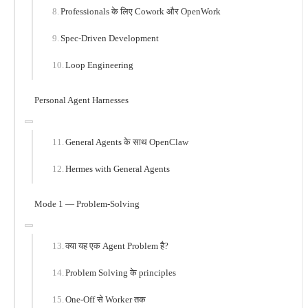
Professionals के लिए Cowork और OpenWork
Spec-Driven Development
Loop Engineering
Personal Agent Harnesses
General Agents के साथ OpenClaw
Hermes with General Agents
Mode 1 — Problem-Solving
क्या यह एक Agent Problem है?
Problem Solving के principles
One-Off से Worker तक