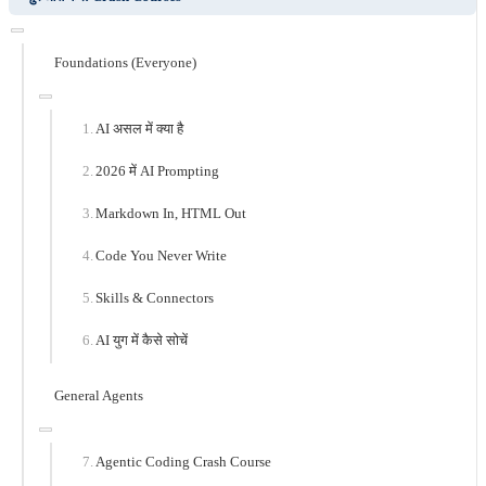
Foundations (Everyone)
AI असल में क्या है
2026 में AI Prompting
Markdown In, HTML Out
Code You Never Write
Skills & Connectors
AI युग में कैसे सोचें
General Agents
Agentic Coding Crash Course