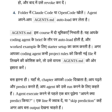
हो, और बाद में उसे revoke कर दें।
Folder में Claude Code या OpenCode खोलें। Agent
अपने-आप
auto-load कर लेता है।
AGENTS.md
इस course में दो भूमिकाएँ निभाती है: यह आपके
AGENTS.md
coding agent के brief के तौर पर auto-load होती है, और
worked example के लिए starter setup का काम करती है। अगर
आपका coding agent कभी project rules को किसी नई file में
लिखने की कोशिश करे, तो उसे वापस
की ओर
AGENTS.md
इशारा करें।
बस इतना ही। यहाँ से, chapter आपको code दिखाता है; आप पढ़ते
और predict करते हैं; आप agent को उसे run करने के लिए कहते
हैं। Agent execute करने से पहले एक बार पूछेगा "आपने क्या
predict किया?"। एक line में जवाब दें, या "skip prediction" कहें
अगर आप बस output देखना चाहते हैं।