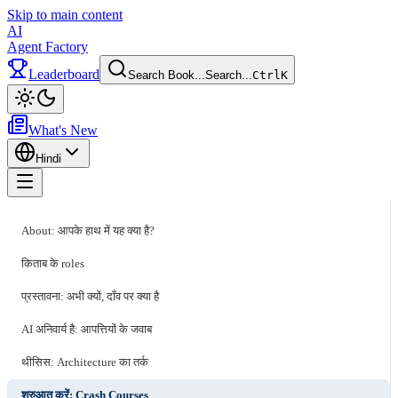
Skip to main content
AI
Agent Factory
Leaderboard
Search Book...
Search...
Ctrl
K
Toggle theme
What's New
Hindi
Toggle menu
About: आपके हाथ में यह क्या है?
किताब के roles
प्रस्तावना: अभी क्यों, दाँव पर क्या है
AI अनिवार्य है: आपत्तियों के जवाब
थीसिस: Architecture का तर्क
शुरुआत करें: Crash Courses