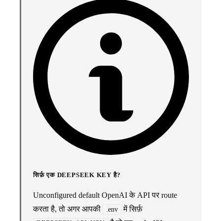
सिर्फ़ एक DEEPSEEK KEY है?
Unconfigured default OpenAI के API पर route
करता है, तो अगर आपकी
में सिर्फ़
.env