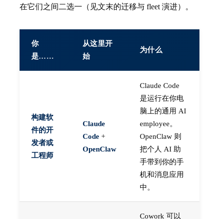
在它们之间二选一（见文末的迁移与 fleet 演进）。
你
从这里开
为什么
是……
始
Claude Code
是运行在你电
脑上的通用 AI
构建软
Claude
employee。
件的开
Code
+
OpenClaw 则
发者或
OpenClaw
把个人 AI 助
工程师
手带到你的手
机和消息应用
中。
Cowork 可以