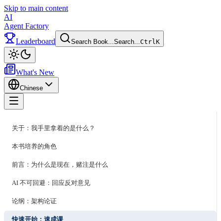
Skip to main content
AI
Agent Factory
Leaderboard
Search Book...
Search...
Ctrl
K
Toggle theme
What's New
Chinese
Toggle menu
关于：我手里拿着的是什么？
本书培养的角色
前言：为什么是现在，赌注是什么
AI 不可回避：回应反对意见
论纲：架构论证
快速开始：速成课