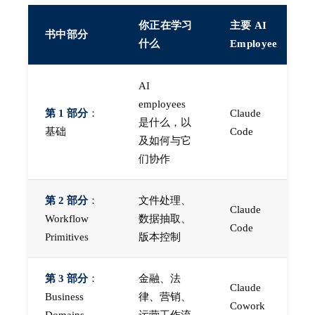
你正在学习
主要 AI
书中部分
什么
Employee
AI
employees
第 1 部分
：
Claude
是什么，以
基础
Code
及如何与它
们协作
第 2 部分
：
文件处理、
Claude
Workflow
数据抽取、
Code
Primitives
版本控制
第 3 部分
：
金融、法
Claude
Business
律、营销、
Cowork
Domains
运营工作流