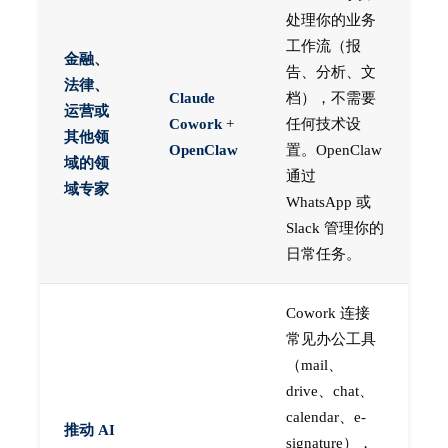
处理你的业务
工作流（报
金融、
告、分析、文
法律、
Claude
档），不需要
运营或
Cowork
+
任何技术设
其他领
OpenClaw
置。OpenClaw
域的领
通过
域专家
WhatsApp 或
Slack 管理你的
日常任务。
Cowork 连接
常见办公工具
（mail、
drive、chat、
calendar、e-
推动 AI
signature），