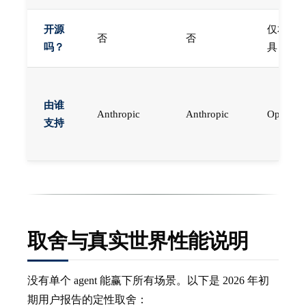
开源
仅本地
否
否
吗？
具
由谁
Anthropic
Anthropic
OpenAI
支持
取舍与真实世界性能说明
没有单个 agent 能赢下所有场景。以下是 2026 年初
期用户报告的定性取舍：