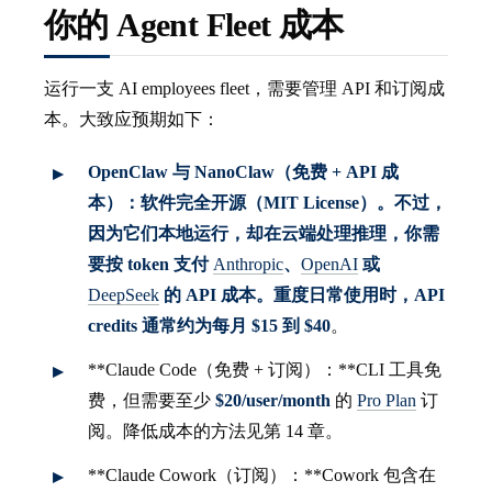
你的 Agent Fleet 成本
运行一支 AI employees fleet，需要管理 API 和订阅成
本。大致应预期如下：
OpenClaw 与 NanoClaw（免费 + API 成
本）：
软件完全开源（MIT License）。不过，
因为它们本地运行，却在云端处理推理，你需
要按 token 支付
Anthropic
、
OpenAI
或
DeepSeek
的 API 成本。重度日常使用时，API
credits 通常约为
每月 $15 到 $40
。
**Claude Code（免费 + 订阅）：**CLI 工具免
费，但需要至少
$20/user/month
的
Pro Plan
订
阅。降低成本的方法见第 14 章。
**Claude Cowork（订阅）：**Cowork 包含在