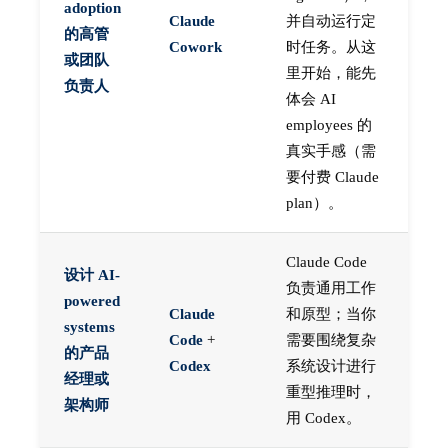
adoption
Claude
并自动运行定
的高管
Cowork
时任务。从这
或团队
里开始，能先
负责人
体会 AI
employees 的
真实手感（需
要付费 Claude
plan）。
Claude Code
设计 AI-
负责通用工作
powered
Claude
和原型；当你
systems
Code
+
需要围绕复杂
的产品
Codex
系统设计进行
经理或
重型推理时，
架构师
用 Codex。