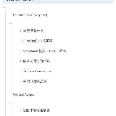
Foundations (Everyone)
AI 究竟是什么
2026 年的 AI 提示词
Markdown 输入，HTML 输出
你从未写过的代码
Skills & Connectors
AI 时代如何思考
General Agents
智能体编程速成课