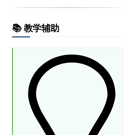
📚 教学辅助