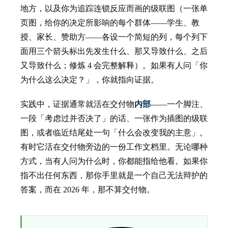
地方，以及你为追踪连锁反应而画的级联图（一张单
页图，给你的决定所影响的每个群体——学生、教
授、家长、赞助方——各设一个简短的列，每个列下
面用三个箭头标出先发生什么、那又导致什么、之后
又导致什么；修炼 4 会完整解释）。如果有人问「你
为什么这么决定？」，你就指向证据。
实践中，证据通常就活在交付物
内部
——一个脚注、
一段「考虑过并否决了」的话、一张作为插图的级联
图，或者临近结尾处一句「什么会改变我的主意」。
有时它活在交付物旁边的一份工作文档里。无论哪种
方式，当有人问为什么时，你都能指给他看。如果你
指不出任何东西，那你手里就是一个自己无法辩护的
答案，而在 2026 年，那不算交付物。