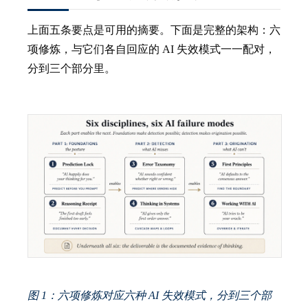
上面五条要点是可用的摘要。下面是完整的架构：六
项修炼，与它们各自回应的 AI 失效模式一一配对，
分到三个部分里。
图 1：六项修炼对应六种 AI 失效模式，分到三个部