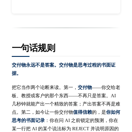
一句话规则
交付物永远不是答案。交付物是思考过程的书面证
据。
把它当作两个论断来读。第一，
交付物
——你交给老
板、教授或客户的那个东西——不再只是答案。AI
几秒钟就能产出一个精致的答案；产出答案不再是难
点。第二，如今让一份交付物
值得信赖
的，是
你如何
思考的书面记录
：你在问 AI 之前锁定的预测，你在
某一行把 AI 的某个说法标为 REJECT 并说明原因的