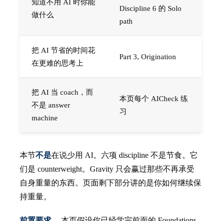
知道不用 AI 时你能
Discipline 6 的 Solo
做什么
path
把 AI 节省的时间花
Part 3, Origination
在更难的思考上
把 AI 当 coach，而
本页每个 AICheck 练
不是 answer
习
machine
本节
不是
在说少用 AI。六项 discipline 不是节食。它
们是 counterweight。Gravity 只会赢过那些不再承受
自身重量的东西。页面剩下部分讲的是你如何继续保
持重量。
前置要求。
本页假设你已经学完前面的 Foundations