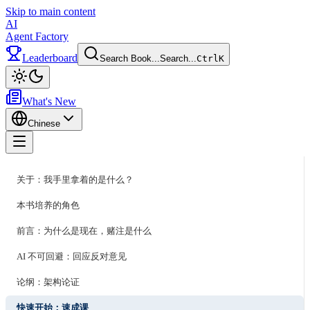
Skip to main content
AI
Agent Factory
Leaderboard
Search Book...
Search...
Ctrl
K
Toggle theme
What's New
Chinese
Toggle menu
关于：我手里拿着的是什么？
本书培养的角色
前言：为什么是现在，赌注是什么
AI 不可回避：回应反对意见
论纲：架构论证
快速开始：速成课