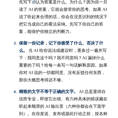
先写下
你
认为答案是什么。为什么？因为你一旦
读了 AI 的答案，它就会接管你的思考。如果 AI
说了听起来合理的话，你会在没意识到的情况下
把它当成自己的看法采纳。先写下你自己的答
案，能保护你独立的判断力。
保留一份记录，记下你接受了什么、否决了什
么。
当 AI 给你说法或建议时，逐条过一遍并写
下：我同意这个吗？我不同意吗？AI 漏掉什么
重要的了吗？给每一条写一句话解释原因。如果
你对 AI 说的一切都同意、没有反驳任何东西，
那你大概思考得还不够。
精致的文字不等于正确的文字。
AI 总是显得自
信而专业，即使它出错。有六种具体的错误藏在
听起来顺滑的 AI 输出里（六种你都会在下面学
到）。在你发送、发布或据此行动之前，按名称