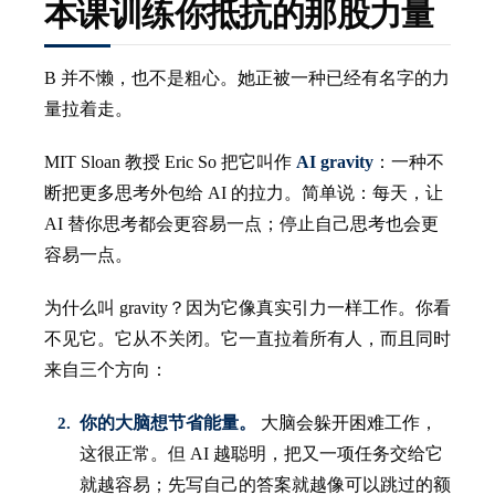
本课训练你抵抗的那股力量
B 并不懒，也不是粗心。她正被一种已经有名字的力
量拉着走。
MIT Sloan 教授 Eric So 把它叫作
AI gravity
：一种不
断把更多思考外包给 AI 的拉力。简单说：每天，让
AI 替你思考都会更容易一点；停止自己思考也会更
容易一点。
为什么叫 gravity？因为它像真实引力一样工作。你看
不见它。它从不关闭。它一直拉着所有人，而且同时
来自三个方向：
你的大脑想节省能量。
大脑会躲开困难工作，
这很正常。但 AI 越聪明，把又一项任务交给它
就越容易；先写自己的答案就越像可以跳过的额