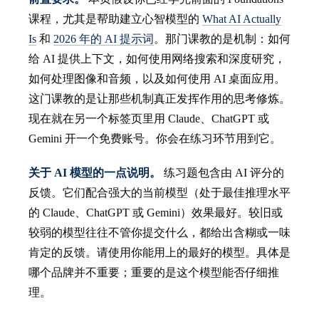
课程，尤其是帮助建立心智模型的
What AI Actually
Is
和
2026 年的 AI 提示词
。那门课教的是机制：如何
给 AI 提供上下文，如何使用网络搜索和深度研究，
如何处理图像和音频，以及如何使用 AI 桌面应用。
这门课教的是让那些机制真正发挥作用的思考修炼。
现在就在另一个标签页里用 Claude、ChatGPT 或
Gemini 开一个免费账号。你会在练习环节用到它。
关于 AI 模型的一点说明。
练习题包含由 AI 评分的
反馈。它们配合强大的当前模型（处于最佳推理水平
的 Claude、ChatGPT 或 Gemini）效果最好。较旧或
较弱的模型往往不管你提交什么，都给出含糊或一味
肯定的反馈。请使用你能用上的最好的模型。具体是
哪个品牌并不重要；重要的是这个模型能否仔细推
理。