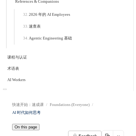
References & Companions
2026 年的 AI Employees
速查表
Agentic Engineering 基础
课程与认证
术语表
AI Workers
快速开始：速成课
Foundations (Everyone)
AI 时代如何思考
On this page