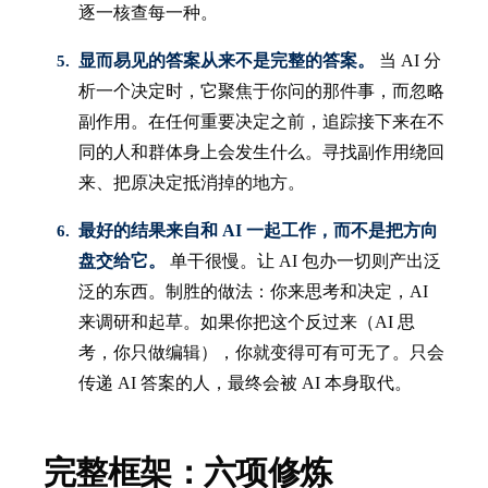
逐一核查每一种。
显而易见的答案从来不是完整的答案。
当 AI 分
析一个决定时，它聚焦于你问的那件事，而忽略
副作用。在任何重要决定之前，追踪接下来在不
同的人和群体身上会发生什么。寻找副作用绕回
来、把原决定抵消掉的地方。
最好的结果来自和 AI 一起工作，而不是把方向
盘交给它。
单干很慢。让 AI 包办一切则产出泛
泛的东西。制胜的做法：你来思考和决定，AI
来调研和起草。如果你把这个反过来（AI 思
考，你只做编辑），你就变得可有可无了。只会
传递 AI 答案的人，最终会被 AI 本身取代。
完整框架：六项修炼