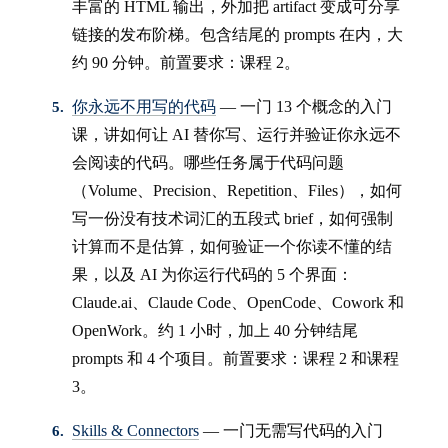
丰富的 HTML 输出，外加把 artifact 变成可分享
链接的发布阶梯。包含结尾的 prompts 在内，大
约 90 分钟。前置要求：课程 2。
你永远不用写的代码
— 一门 13 个概念的入门
课，讲如何让 AI 替你写、运行并验证你永远不
会阅读的代码。哪些任务属于代码问题
（Volume、Precision、Repetition、Files），如何
写一份没有技术词汇的五段式 brief，如何强制
计算而不是估算，如何验证一个你读不懂的结
果，以及 AI 为你运行代码的 5 个界面：
Claude.ai、Claude Code、OpenCode、Cowork 和
OpenWork。约 1 小时，加上 40 分钟结尾
prompts 和 4 个项目。前置要求：课程 2 和课程
3。
Skills & Connectors
— 一门无需写代码的入门