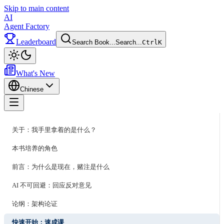
Skip to main content
AI
Agent Factory
Leaderboard
Search Book...
Search...
Ctrl
K
Toggle theme
What's New
Chinese
Toggle menu
关于：我手里拿着的是什么？
本书培养的角色
前言：为什么是现在，赌注是什么
AI 不可回避：回应反对意见
论纲：架构论证
快速开始：速成课