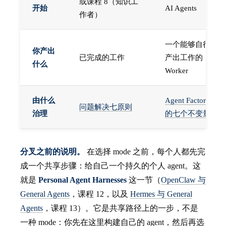
或课程 8（知识工
开始
AI Agents
作者）
一个能够自行
你产出
已完成的工作
产出工作的
什么
Worker
由什么
Agent Factory
问题解决七原则
治理
的七个不变量
分叉之前的说明。
在选择 mode 之前，每个人都先完
成一个共享步骤：给自己一个持久的个人 agent。这
就是
Personal Agent Harnesses
这一节（
OpenClaw 与
General Agents
，课程 12，以及
Hermes 与 General
Agents
，课程 13）。它是共享路径上的一步，不是
一种 mode：你先在这里构建自己的 agent，然后再选