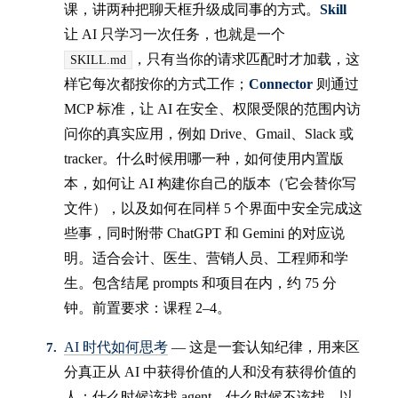
课，讲两种把聊天框升级成同事的方式。
Skill
让 AI 只学习一次任务，也就是一个
，只有当你的请求匹配时才加载，这
SKILL.md
样它每次都按你的方式工作；
Connector
则通过
MCP 标准，让 AI 在安全、权限受限的范围内访
问你的真实应用，例如 Drive、Gmail、Slack 或
tracker。什么时候用哪一种，如何使用内置版
本，如何让 AI 构建你自己的版本（它会替你写
文件），以及如何在同样 5 个界面中安全完成这
些事，同时附带 ChatGPT 和 Gemini 的对应说
明。适合会计、医生、营销人员、工程师和学
生。包含结尾 prompts 和项目在内，约 75 分
钟。前置要求：课程 2–4。
AI 时代如何思考
— 这是一套认知纪律，用来区
分真正从 AI 中获得价值的人和没有获得价值的
人：什么时候该找 agent，什么时候不该找，以