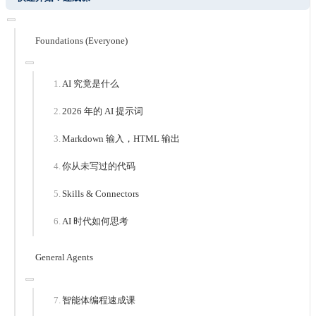
Foundations (Everyone)
AI 究竟是什么
2026 年的 AI 提示词
Markdown 输入，HTML 输出
你从未写过的代码
Skills & Connectors
AI 时代如何思考
General Agents
智能体编程速成课