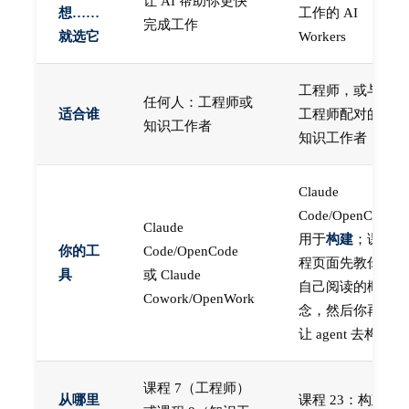
让 AI 帮助你更快
想……
工作的 AI
完成工作
就选它
Workers
工程师，或与
任何人：工程师或
适合谁
工程师配对的
知识工作者
知识工作者
Claude
Code/OpenCode
Claude
用于
构建
；课
你的工
Code/OpenCode
程页面先教你
具
或 Claude
自己阅读的概
Cowork/OpenWork
念，然后你再
让 agent 去构建
课程 7（工程师）
从哪里
课程 23：构建