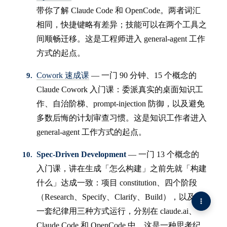
带你了解 Claude Code 和 OpenCode。两者词汇
相同，快捷键略有差异；技能可以在两个工具之
间顺畅迁移。这是工程师进入 general-agent 工作
方式的起点。
Cowork 速成课
— 一门 90 分钟、15 个概念的
Claude Cowork 入门课：委派真实的桌面知识工
作、自治阶梯、prompt-injection 防御，以及避免
多数后悔的计划审查习惯。这是知识工作者进入
general-agent 工作方式的起点。
Spec-Driven Development
— 一门 13 个概念的
入门课，讲在生成「怎么构建」之前先就「构建
什么」达成一致：项目 constitution、四个阶段
（Research、Specify、Clarify、Build），以及同
一套纪律用三种方式运行，分别在 claude.ai、
Claude Code 和 OpenCode 中。这是一种思考纪