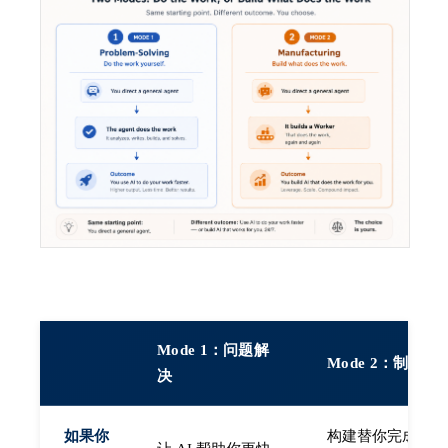
Mode 1：问题解
Mode 2：制造
决
如果你
构建替你完成