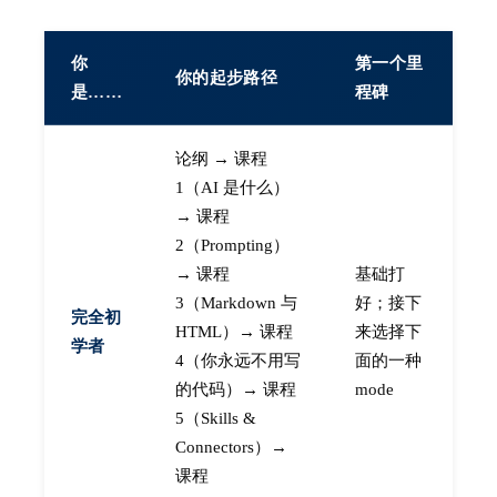
你
第一个里
你的起步路径
是……
程碑
论纲 → 课程
1（AI 是什么）
→ 课程
2（Prompting）
→ 课程
基础打
3（Markdown 与
好；接下
完全初
HTML）→ 课程
来选择下
学者
4（你永远不用写
面的一种
的代码）→ 课程
mode
5（Skills &
Connectors）→
课程