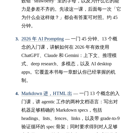
数错 "strawberry" 里的字母，以及为什么它的能
力是参差不齐的。先读这一课，后面每一次「它
为什么会这样做？」都会有答案可对照。约 45
分钟。
2026 年 AI Prompting
— 一门 45 分钟、13 个概
念的入门课，讲解如何在 2026 年有效使用
ChatGPT、Claude 和 Gemini：上下文、推理模
式、deep research、多模态，以及 AI desktop
apps。它覆盖本书每一章默认你已经掌握的机
制。
Markdown 进，HTML 出
— 一门 13 个概念的入
门课，讲 agentic 工作的两种文档语言：写出对
机器足够精确的 Markdown specs，包括
headings、lists、fences、links，以及带 grade-to-9
验证循环的 spec 骨架；同时要求得到对人足够