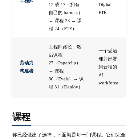
工程师
12 或 13（拥有
Digital
自己的 harness）
FTE
→ 课程 23 → 课
程 24（FTE）
工程师路径，然
一个受治
后课程
理并部署
劳动力
27（Paperclip）
到云端的
构建者
→ 课程
AI
30（Evals）→ 课
workforce
程 31（Deploy）
课程
你已经做出了选择，下面就是每一门课程。它们完全