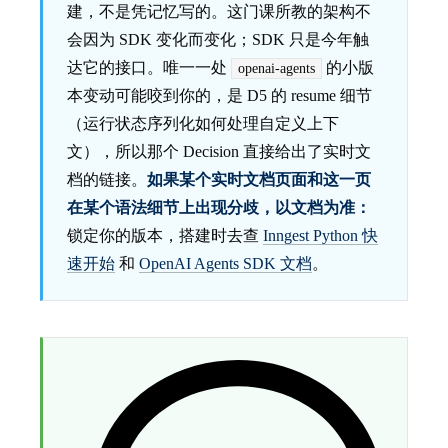
建，不是凭记忆写的。这门课所教的架构不
会因为 SDK 变化而变化；SDK 只是今年触
达它的接口。唯一一处
的小版
openai-agents
本变动可能咬到你的，是 D5 的 resume 细节
（运行状态序列化如何处理自定义上下
文），所以那个 Decision 直接给出了实时文
档的链接。
如果某个实时文档页面和这一页
在某个语法细节上出现分歧，以文档为准：
锁定你的版本，搭建时去查
Inngest Python 快
速开始
和
OpenAI Agents SDK 文档
。