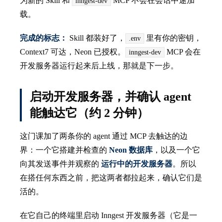
为新的 Skill 和
MCP 不会在会话中途加
inngest-dev
载。
完成的标志：
Skill 都装好了，
里有你的密钥，
.env
Context7 可达，Neon 已授权。
MCP 会在
inngest-dev
开发服务器运行起来后上线，那就是下一步。
启动开发服务器，并确认 agent
能触达它（约 2 分钟）
这门课加了两条你的 agent 通过 MCP 去触达的边
界：一个它搭建并检查的
Neon 数据库
，以及一个它
向其发送事件并观察的
运行中的开发服务器
。所以
在搭任何东西之前，把这两者都拉起来，确认它们是
活的。
在它自己的终端里启动 Inngest 开发服务器（它是一