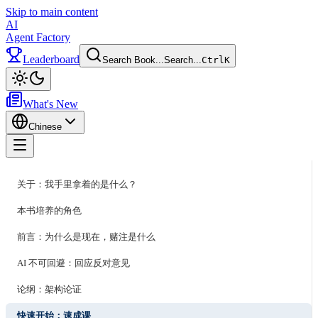
Skip to main content
AI
Agent Factory
Leaderboard
Search Book...
Search...
Ctrl
K
Toggle theme
What's New
Chinese
Toggle menu
关于：我手里拿着的是什么？
本书培养的角色
前言：为什么是现在，赌注是什么
AI 不可回避：回应反对意见
论纲：架构论证
快速开始：速成课