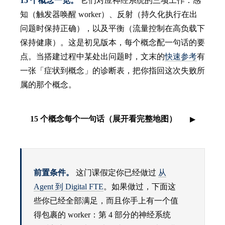
15 个概念一览。
它们对应神经系统的三项工作：感
知（触发器唤醒 worker）、反射（持久化执行在出
问题时保持正确），以及平衡（流量控制在高负载下
保持健康）。这是初见版本，每个概念配一句话的要
点。当搭建过程中某处出问题时，文末的
快速参考
有
一张「症状到概念」的诊断表，把你指回这次失败所
属的那个概念。
15 个概念每个一句话（展开看完整地图）
前置条件。
这门课假定你已经做过
从
Agent 到 Digital FTE
。如果做过，下面这
些你已经全部满足，而且你手上有一个值
得包裹的 worker：第 4 部分的神经系统