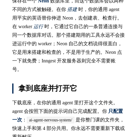
保存在一个
Neon
数据库里，而这个数据库会以两种
不同的方式被触碰。在你
搭建
时，你的通用 agent
用平实的英语替你伸进 Neon，去创建表、检查行。
在 worker
运行
时，它通过它自己的一条普通连接与
同一个数据库对话。那个搭建期用的工具永远不会接
进运行中的 worker；Neon 自己的文档说得很直白，
它是用来搭建和检查的，不是用于生产的。Neon 点
一下就免费；Inngest 开发服务器则完全不需要账
号。
拿到底座并打开它
下载底座，在你的通用 agent 里打开这个文件夹。
agent 会按照下面的提示词自己完成配置。你
只配置
一次
：
是你整门课的文件夹，
ai-agent-nervous-system/
快速上手和第 4 部分共用。你永远不需要重新下载或
重新解压。