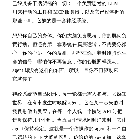
已经具备干活所需的一切：一个负责思考的 LLM，
用来行动的工具和 MCP 服务器，以及它已经掌握的
那些 skill。它缺的是一套神经系统。
想想你自己的身体。你的大脑负责思考，你的肌肉负
责行动。但还有第二套系统在底层运转，不需要你操
心：你的心跳、你的反射、那些在你睡着时维持你生
命的信号。哪怕你不再留意，你的心脏照样跳动。
agent 却没有这样的东西。所以一旦你不再驱动它，
它就停了。
神经系统能自己闭环，每一轮都无需人参与。它感知
世界，在有事发生时唤醒 agent。它在某一步失败时
凭反射做出反应，在等一个人或一个慢速 API 时把
进度保持几个小时。当五百个请求同时涌来时，它让
agent 保持稳定。这就是一个你操作的 agent 和一个自
己运转的 FTE 之间的区别。你给你的 agent 加上这套