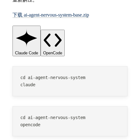
下载 ai-agent-nervous-system-base.zip
Claude Code
OpenCode
cd ai-agent-nervous-system
claude
cd ai-agent-nervous-system
opencode