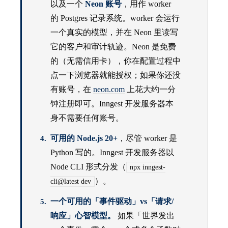
以及一个
Neon 账号
，用作 worker
的 Postgres 记录系统。worker 会运行
一个真实的模型，并在 Neon 里读写
它的客户和审计轨迹。Neon 是免费
的（无需信用卡），你在配置过程中
点一下浏览器就能授权；如果你还没
有账号，在
neon.com
上花大约一分
钟注册即可。Inngest 开发服务器本
身不需要任何账号。
可用的 Node.js 20+
，尽管 worker 是
Python 写的。Inngest 开发服务器以
Node CLI 形式分发（
npx inngest-
）。
cli@latest dev
一个可用的「事件驱动」vs「请求/
响应」心智模型。
如果「世界发出