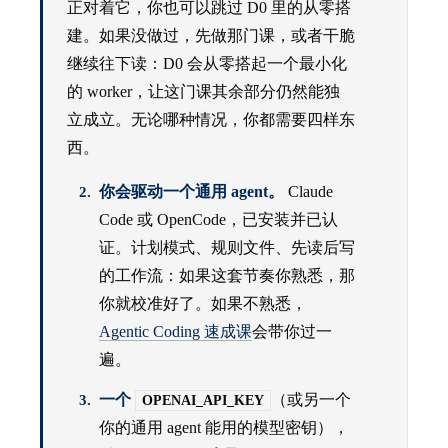
正对着它，你也可以跳过 D0 里的从零搭
建。如果没做过，先做那门课，或者干脆
继续往下读：D0 会从零搭起一个最小化
的 worker，让这门课其余部分仍然能独
立成立。无论哪种情况，你都需要四样东
西。
你会驱动一个通用 agent。
Claude
Code 或 OpenCode，已安装并已认
证。计划模式、规则文件、先读后写
的工作流：如果这套节奏你熟悉，那
你就校准好了。如果不熟悉，
Agentic Coding 速成课
会带你过一
遍。
一个
（或另一个
OPENAI_API_KEY
你的通用 agent 能用的模型密钥），