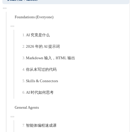
Foundations (Everyone)
AI 究竟是什么
2026 年的 AI 提示词
Markdown 输入，HTML 输出
你从未写过的代码
Skills & Connectors
AI 时代如何思考
General Agents
智能体编程速成课