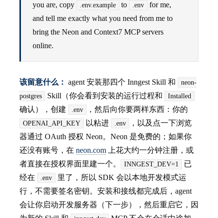
you are, copy
to
for me,
.env.example
.env
and tell me exactly what you need from me to
bring the Neon and Context7 MCP servers
online.
该留意什么：
agent 安装那四个 Inngest Skill 和
neon-
Skill（你会看到安装的运行过程和
postgres
Installed
确认），创建
，然后向你要两样东西：你的
.env
以粘进
，以及点一下浏览
OPENAI_API_KEY
.env
器通过 OAuth 授权 Neon。Neon 是免费的；如果你
还没有账号，在
neon.com
上花大约一分钟注册，或
者直接在授权界面里建一个。
已
INNGEST_DEV=1
经在
里了，所以 SDK 会以本地开发模式运
.env
行，不需要签名密钥。安装和接线都完成后，agent
会让你启动开发服务器（下一步），然后重启它，因