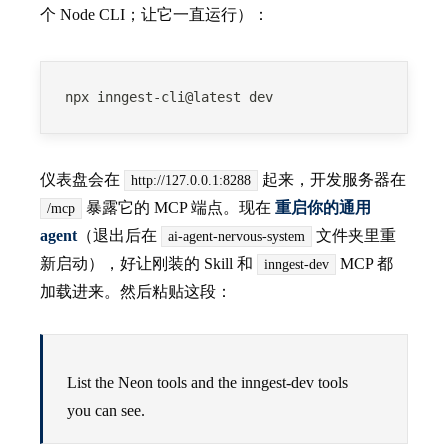
个 Node CLI；让它一直运行）：
npx inngest-cli@latest dev
仪表盘会在
起来，开发服务器在
http://127.0.0.1:8288
暴露它的 MCP 端点。现在
重启你的通用
/mcp
agent
（退出后在
文件夹里重
ai-agent-nervous-system
新启动），好让刚装的 Skill 和
MCP 都
inngest-dev
加载进来。然后粘贴这段：
List the Neon tools and the inngest-dev tools
you can see.