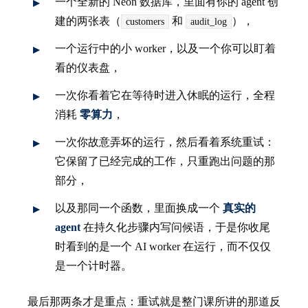
一个全新的 Neon 数据库，里面有你的 agent 创
建的两张表（
和
），
customers
audit_log
一个运行中的小 worker，以及一个你可以盯着
看的仪表盘，
一次你看着它在等待时进入休眠的运行，全程
消耗
零算力
，
一次你故意弄坏的运行，然后看着系统重试：
它保留了已经完成的工作，只重跑出问题的那
部分，
以及那同一个函数，里面换成一个
真实的
agent
在持久化步骤内写问候语，于是你收尾
时看到的是一个 AI worker 在运行，而不仅仅
是一个计时器。
最后那两条才是重点：重试就是整门课所讲的那道反