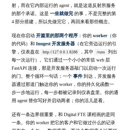
射，而在它内部运行的 agent，就是这道反射所服务
的那个承诺。这是
一坐就做完
的事，不是完整的第
4 部分搭建，所以先做完它，再回来看那些概念。
现在你启动
开篇里的那两个程序
：你的
worker
（你
的代码）和
Inngest 开发服务器
（在它旁边运行的引
擎，仪表盘在
，其中
列出
http://127.0.0.1:8288
/runs
每一次运行）。它们通过一个小小的常驻 web 层
FastAPI 连接，那是开发服务器敲门以启动一次运行
的门。整个循环一句话：一个
事件
到达，开发服务
器通过那道门触达你的 worker，你的持久化函数一
步一步地运行，每一步都被记录到仪表盘里。你的通
用 agent 替你写好并启动两者；你的活儿是看。
还有一条边界很重要，和 Digital FTE 课程画的是同
一条。你的 worker 把它的客户和它做过什么的记录