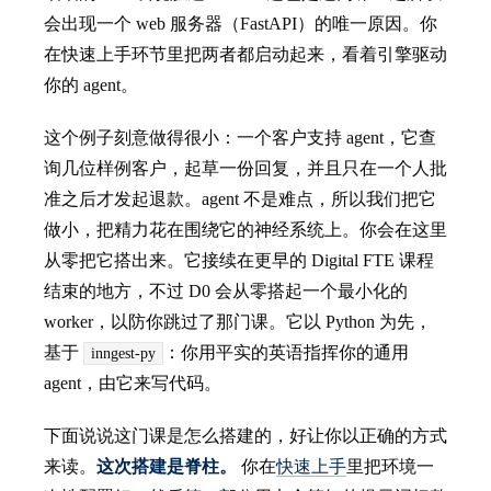
会出现一个 web 服务器（FastAPI）的唯一原因。你
在快速上手环节里把两者都启动起来，看着引擎驱动
你的 agent。
这个例子刻意做得很小：一个客户支持 agent，它查
询几位样例客户，起草一份回复，并且只在一个人批
准之后才发起退款。agent 不是难点，所以我们把它
做小，把精力花在围绕它的神经系统上。你会在这里
从零把它搭出来。它接续在更早的 Digital FTE 课程
结束的地方，不过 D0 会从零搭起一个最小化的
worker，以防你跳过了那门课。它以 Python 为先，
基于
：你用平实的英语指挥你的通用
inngest-py
agent，由它来写代码。
下面说说这门课是怎么搭建的，好让你以正确的方式
来读。
这次搭建是脊柱。
你在
快速上手
里把环境一