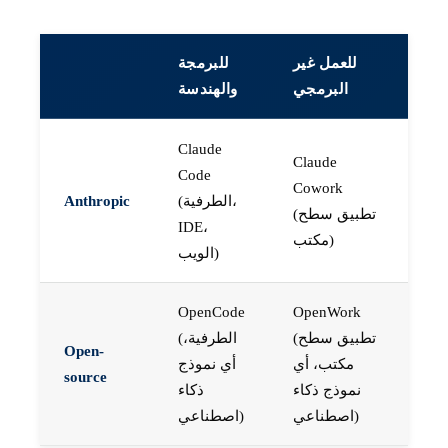
للعمل غير
للبرمجة
البرمجي
والهندسة
Claude
Claude
Code
Cowork
(الطرفية،
Anthropic
(تطبيق سطح
IDE،
مكتب)
الويب)
OpenCode
OpenWork
(تطبيق سطح
(الطرفية،
Open-
مكتب، أي
أي نموذج
source
نموذج ذكاء
ذكاء
اصطناعي)
اصطناعي)