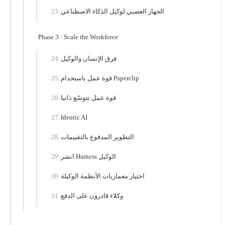
الجهاز العصبي لوكيل الذكاء الاصطناعي
Phase 3 · Scale the Workforce
فرق الإنسان والوكيل
قوة عمل باستخدام Paperclip
قوة عمل تتوسّع ذاتيا
Identic AI
التطوير المدفوع بالتقييمات
انشر Harness الوكيل
اختيار معماريات الأنظمة الوكيلة
وكلاء قادرون على الدفع