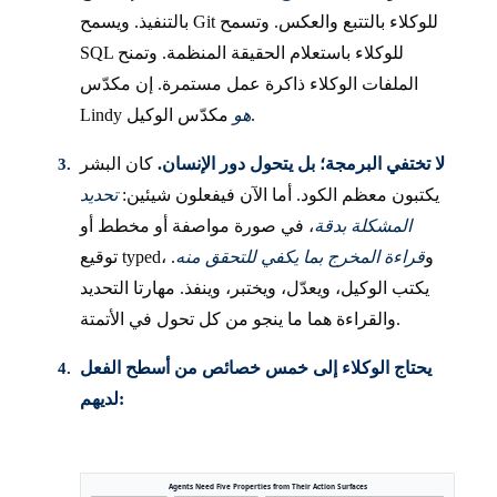
بالتنفيذ. ويسمح Git للوكلاء بالتتبع والعكس. وتسمح
SQL للوكلاء باستعلام الحقيقة المنظمة. وتمنح
الملفات الوكلاء ذاكرة عمل مستمرة. إن مكدّس
مكدّس الوكيل.
هو
Lindy
لا تختفي البرمجة؛ بل يتحول دور الإنسان.
كان البشر
يكتبون معظم الكود. أما الآن فيفعلون شيئين:
تحديد
المشكلة بدقة
، في صورة مواصفة أو مخطط أو
توقيع typed، و
قراءة المخرج بما يكفي للتحقق منه
.
يكتب الوكيل، ويعدّل، ويختبر، وينفذ. مهارتا التحديد
والقراءة هما ما ينجو من كل تحول في الأتمتة.
يحتاج الوكلاء إلى خمس خصائص من أسطح الفعل
لديهم: