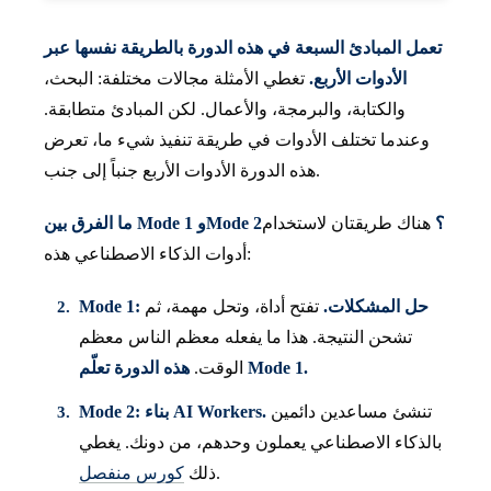
تعمل المبادئ السبعة في هذه الدورة بالطريقة نفسها عبر
الأدوات الأربع.
تغطي الأمثلة مجالات مختلفة: البحث،
والكتابة، والبرمجة، والأعمال. لكن المبادئ متطابقة.
وعندما تختلف الأدوات في طريقة تنفيذ شيء ما، تعرض
هذه الدورة الأدوات الأربع جنباً إلى جنب.
ما الفرق بين Mode 1 وMode 2؟
هناك طريقتان لاستخدام
أدوات الذكاء الاصطناعي هذه:
Mode 1: حل المشكلات.
تفتح أداة، وتحل مهمة، ثم
تشحن النتيجة. هذا ما يفعله معظم الناس معظم
هذه الدورة تعلّم Mode 1.
الوقت.
تنشئ مساعدين دائمين
Mode 2: بناء AI Workers.
بالذكاء الاصطناعي يعملون وحدهم، من دونك. يغطي
.
ذلك
كورس منفصل