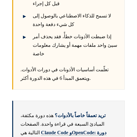
قبل كل إجراء
لا تسمح للذكاء الاصطناعي بالوصول إلى
كل شيء دفعة واحدة
إذا ضبطت الأذونات خطأً، فقد يحذف أمر
سيئ واحد ملفات مهمة أو يشارك معلومات
خاصة
تعلّمت أساسيات الأذونات في دورات الأدوات.
ويتعمق المبدأ 6 في هذه الدورة أكثر.
تريد تعمقاً خاصاً بالأدوات؟
هذه دورة مكثفة،
المبادئ السبعة في قراءة واحدة. الصفحات
Claude Code وOpenCode: دورة
التالية هي