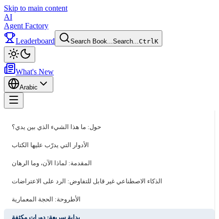
Skip to main content
AI
Agent Factory
Leaderboard
Search Book...
Search...
Ctrl
K
Toggle theme
What's New
Arabic
Toggle menu
حول: ما هذا الشيء الذي بين يدي؟
الأدوار التي يدرّب عليها الكتاب
المقدمة: لماذا الآن، وما الرهان
الذكاء الاصطناعي غير قابل للتفاوض: الرد على الاعتراضات
الأطروحة: الحجة المعمارية
بداية سريعة: دورات مكثفة