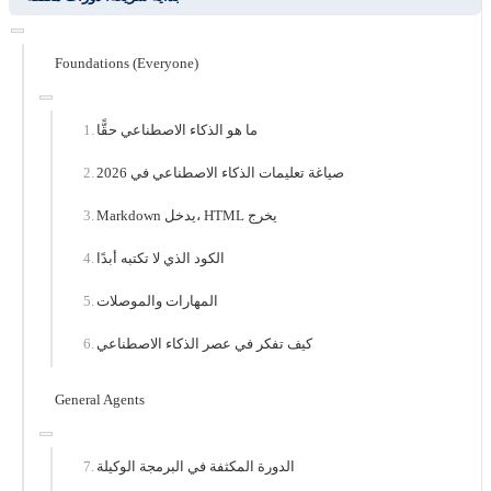
Foundations (Everyone)
ما هو الذكاء الاصطناعي حقًّا
صياغة تعليمات الذكاء الاصطناعي في 2026
Markdown يدخل، HTML يخرج
الكود الذي لا تكتبه أبدًا
المهارات والموصلات
كيف تفكر في عصر الذكاء الاصطناعي
General Agents
الدورة المكثفة في البرمجة الوكيلة