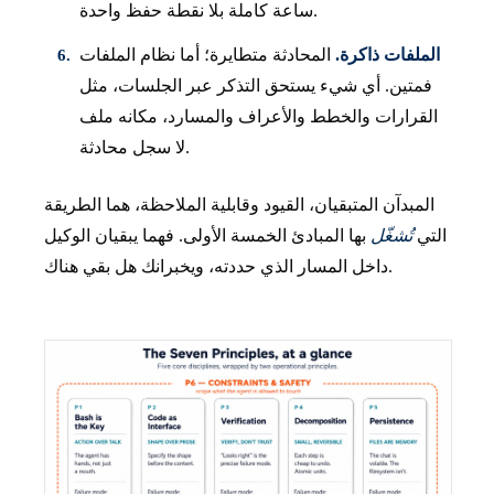
ساعة كاملة بلا نقطة حفظ واحدة.
الملفات ذاكرة.
المحادثة متطايرة؛ أما نظام الملفات
فمتين. أي شيء يستحق التذكر عبر الجلسات، مثل
القرارات والخطط والأعراف والمسارد، مكانه ملف
لا سجل محادثة.
المبدآن المتبقيان، القيود وقابلية الملاحظة، هما الطريقة
التي
تُشغّل
بها المبادئ الخمسة الأولى. فهما يبقيان الوكيل
داخل المسار الذي حددته، ويخبرانك هل بقي هناك.