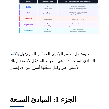
لا يستبدل العصر الوكيلي المكدّس القديم؛ بل
يفعّله
.
المبادئ السبعة أدناه هي انضباط المشغّل لاستخدام تلك
الأسس عبر وكيل يشغّلها أسرع من أي إنسان.
الجزء 1: المبادئ السبعة