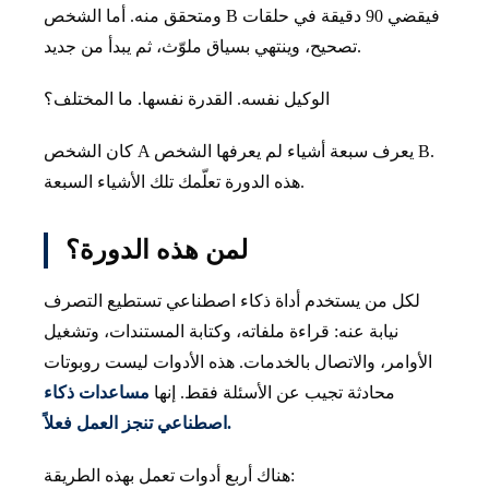
ومتحقق منه. أما الشخص B فيقضي 90 دقيقة في حلقات
تصحيح، وينتهي بسياق ملوّث، ثم يبدأ من جديد.
الوكيل نفسه. القدرة نفسها. ما المختلف؟
كان الشخص A يعرف سبعة أشياء لم يعرفها الشخص B.
هذه الدورة تعلّمك تلك الأشياء السبعة.
لمن هذه الدورة؟
لكل من يستخدم أداة ذكاء اصطناعي تستطيع التصرف
نيابة عنه: قراءة ملفاته، وكتابة المستندات، وتشغيل
الأوامر، والاتصال بالخدمات. هذه الأدوات ليست روبوتات
محادثة تجيب عن الأسئلة فقط. إنها
مساعدات ذكاء
اصطناعي تنجز العمل فعلاً.
هناك أربع أدوات تعمل بهذه الطريقة: