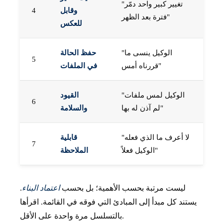
"تغيير كبير واحد دمّر
وقابل
4
فترة بعد الظهر"
للعكس
"الوكيل ينسى ما
حفظ الحالة
5
قررناه أمس"
في الملفات
"الوكيل لمس ملفات
القيود
6
لم آذن له بها"
والسلامة
"لا أعرف ما الذي فعله
قابلية
7
الوكيل فعلاً"
الملاحظة
ليست مرتبة بحسب الأهمية؛ بل بحسب
اعتماد البناء
.
يستند كل مبدأ إلى المبادئ التي فوقه في القائمة. اقرأها
بالتسلسل مرة واحدة على الأقل.