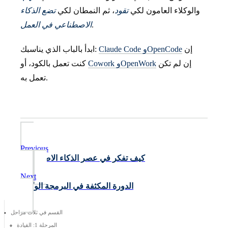
والوكلاء العامون لكي
تقود
، ثم النمطان لكي
تضع الذكاء
.
الاصطناعي في العمل
إن
Claude Code وOpenCode
ابدأ بالباب الذي يناسبك:
إن لم تكن
Cowork وOpenWork
كنت تعمل بالكود، أو
تعمل به.
Previous
كيف تفكر في عصر الذكاء الاصطناعي
Next
الدورة المكثفة في البرمجة الوكيلة
القسم في ثلاث مراحل
المرحلة 1: القيادة