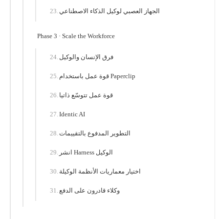
الجهاز العصبي لوكيل الذكاء الاصطناعي
Phase 3 · Scale the Workforce
فرق الإنسان والوكيل
قوة عمل باستخدام Paperclip
قوة عمل تتوسّع ذاتيا
Identic AI
التطوير المدفوع بالتقييمات
انشر Harness الوكيل
اختيار معماريات الأنظمة الوكيلة
وكلاء قادرون على الدفع