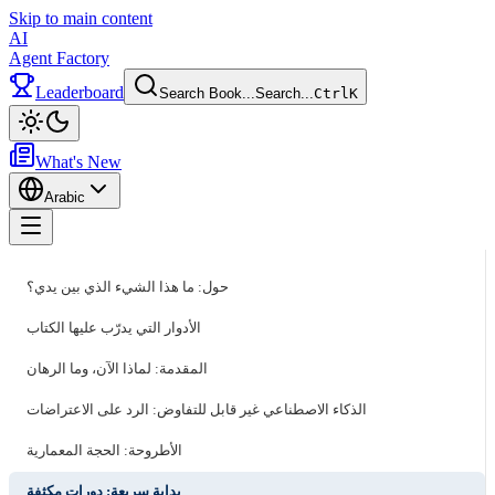
Skip to main content
AI
Agent Factory
Leaderboard
Search Book...
Search...
Ctrl
K
Toggle theme
What's New
Arabic
Toggle menu
حول: ما هذا الشيء الذي بين يدي؟
الأدوار التي يدرّب عليها الكتاب
المقدمة: لماذا الآن، وما الرهان
الذكاء الاصطناعي غير قابل للتفاوض: الرد على الاعتراضات
الأطروحة: الحجة المعمارية
بداية سريعة: دورات مكثفة