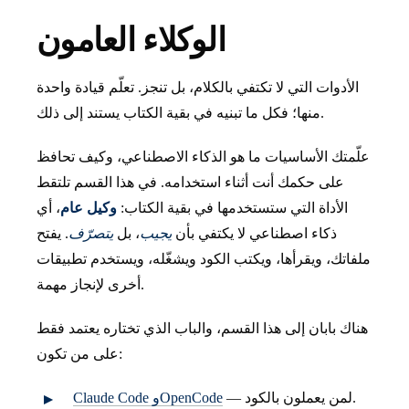
الوكلاء العامون
الأدوات التي لا تكتفي بالكلام، بل تنجز. تعلّم قيادة واحدة
منها؛ فكل ما تبنيه في بقية الكتاب يستند إلى ذلك.
علّمتك الأساسيات ما هو الذكاء الاصطناعي، وكيف تحافظ
على حكمك أنت أثناء استخدامه. في هذا القسم تلتقط
الأداة التي ستستخدمها في بقية الكتاب:
وكيل عام
، أي
ذكاء اصطناعي لا يكتفي بأن
يجيب
، بل
يتصرّف
. يفتح
ملفاتك، ويقرأها، ويكتب الكود ويشغّله، ويستخدم تطبيقات
أخرى لإنجاز مهمة.
هناك بابان إلى هذا القسم، والباب الذي تختاره يعتمد فقط
على من تكون:
— لمن يعملون بالكود.
Claude Code وOpenCode