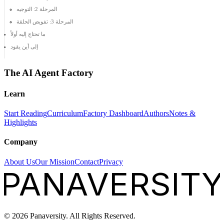
المرحلة 2: التوجيه
المرحلة 3: تفويض الحلقة
ما تحتاج إليه أولاً
إلى أين يقود
The AI Agent Factory
Learn
Start Reading
Curriculum
Factory Dashboard
Authors
Notes &
Highlights
Company
About Us
Our Mission
Contact
Privacy
PANAVERSITY
©
2026
Panaversity. All Rights Reserved.