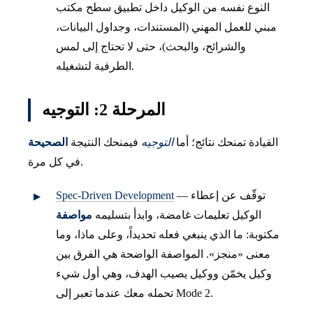
النوع نفسه من الوكيل داخل تطبيق سطح مكتب
مبني للعمل المهني (المستندات، وجداول البيانات،
والشرائح، والبحث)، حتى لا تحتاج إلى لمس
الطرفية لتشغيله.
المرحلة 2: التوجيه
القيادة تمنحك نتائج؛ أما
التوجيه
فيمنحك النتيجة
الصحيحة
في كل مرة.
— توقّف عن إعطاء
Spec-Driven Development
الوكيل تعليمات غامضة، وابدأ بتسليمه
مواصفة
مكتوبة: ما الذي ينبغي فعله تحديداً، وعلى ماذا، وما
معنى «منجز». المواصفة الواضحة هي الفرق بين
وكيل يخمّن ووكيل يصيب الهدف، وهي أول شيء
تحمله معك عندما تعبر إلى Mode 2.