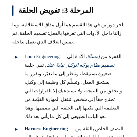
المرحلة 3: تفويض الحلقة
آخر دورتين في هذا القسم هما أول مذاق للاستقلالية، وما
زالتا داخل الأدوات التي تعرفها بالفعل: تصميم الحلقة، ثم
تمتين الغلاف الذي تعمل بداخله.
— القفزة من
إمساك
الأداة إلى
Loop Engineering
تصميم نظام يوجّه الوكيل نيابةً عنك
. تبني حلقة
صغيرة تستيقظ، وتنظر إلى ما تغيّر، وتقرر ما
يستحق العمل، وتسلّم كل وظيفة إلى وكيل،
وتتحقق من النتيجة، ولا تستدعيك إلا للقرارات التي
تحتاج حقاً إلى شخص. تنتقل المهارة القيّمة من
التعليمة التي تكتبها إلى الحلقة التي تصممها. وهذا
هو الباب الطبيعي إلى كل ما يأتي بعد ذلك.
— النصف الخاص بالثقة من
Harness Engineering