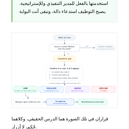
استخدمتها بالفعل للمدير التنفيذي وللإستراتيجية.
يصبح التوظيف استدعاء دالة، وتبقى أنت البوابة.
قراران في تلك الصورة هما الدرس الحقيقي، وكلاهما
حُكم، لا أزرار.