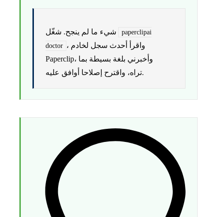
شيء ما لم ينجح. شغّل
paperclipai
، واقرأ أحدث سجل لخادم
doctor
Paperclip، وأخبرني بلغة بسيطة بما
تراه، واقترح إصلاحا أوافق عليه.