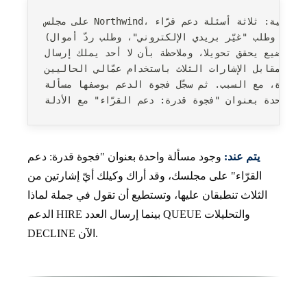
 عمل جديدة حقيقية: ثلاثة أسئلة دعم قرّاء
لمواضيع يحقق تحويلا، وملاحظة بأن لا أحد يملك إرسال
واحدة، مع السبب. ثم سجّل فجوة الدعم بوصفها مسألة
واحدة بعنوان "فجوة قدرة: دعم القرّاء" مع الأدلة.
يتم عند:
وجود مسألة واحدة بعنوان "فجوة قدرة: دعم
القرّاء" على مجلسك، وقد أراك وكيلك أيّ إشارتين من
الثلاث تنطبقان عليها، وتستطيع أن تقول في جملة لماذا
الدعم HIRE بينما إرسال العدد QUEUE والتحليلات
DECLINE الآن.