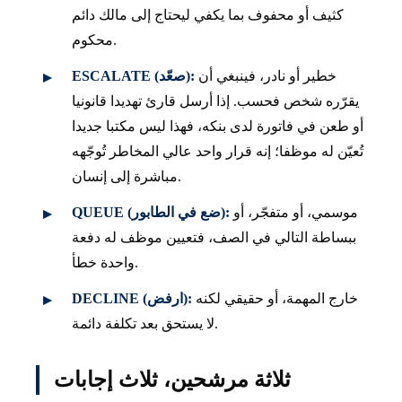
كثيف أو محفوف بما يكفي ليحتاج إلى مالك دائم
محكوم.
خطير أو نادر، فينبغي أن
ESCALATE (صعّد):
يقرّره شخص فحسب. إذا أرسل قارئ تهديدا قانونيا
أو طعن في فاتورة لدى بنكه، فهذا ليس مكتبا جديدا
تُعيّن له موظفا؛ إنه قرار واحد عالي المخاطر تُوجّهه
مباشرة إلى إنسان.
موسمي، أو متفجّر، أو
QUEUE (ضع في الطابور):
ببساطة التالي في الصف، فتعيين موظف له دفعة
واحدة خطأ.
خارج المهمة، أو حقيقي لكنه
DECLINE (ارفض):
لا يستحق بعد تكلفة دائمة.
ثلاثة مرشحين، ثلاث إجابات