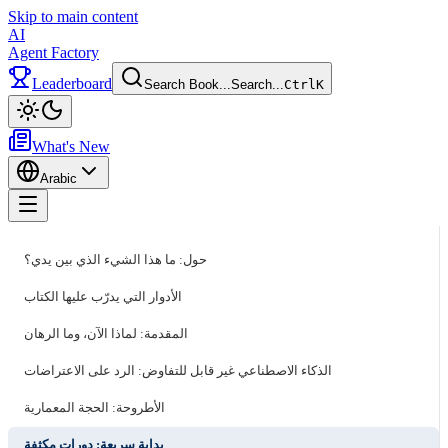
Skip to main content
AI
Agent Factory
Leaderboard
Search Book...
Search...
Ctrl
K
Toggle theme
What's New
Arabic
Toggle menu
حول: ما هذا الشيء الذي بين يدي؟
الأدوار التي يدرّب عليها الكتاب
المقدمة: لماذا الآن، وما الرهان
الذكاء الاصطناعي غير قابل للتفاوض: الرد على الاعتراضات
الأطروحة: الحجة المعمارية
بداية سريعة: دورات مكثفة