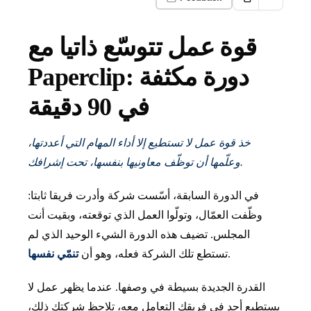
قوة عمل تتوسّع ذاتيا مع
Paperclip: دورة مكثفة
في 90 دقيقة
خذ قوة عمل لا تستطيع إلا أداء المهام التي أعددتها،
وعلّمها أن توظّف معاونيها بنفسها، تحت إشرافك.
في الدورة السابقة، أسّست شركة وأدرت فريقا ثابتا:
وظّفت العمّال، وتولّوا العمل الذي توقعته، وبقيت أنت
المجلس. تضيف هذه الدورة الشيء الوحيد الذي لم
.
تستطع تلك الشركة فعله، وهو أن
تنمّي نفسها
القدرة الجديدة بسيطة في وصفها. عندما يظهر عمل لا
يستطيع أحد في فريقك التعامل معه، تلاحظ شركتك ذلك،