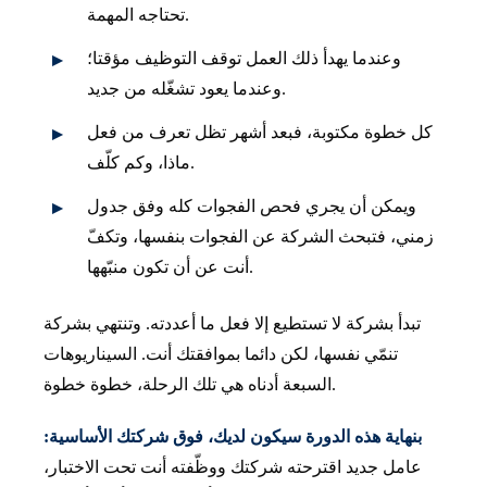
تحتاجه المهمة.
وعندما يهدأ ذلك العمل توقف التوظيف مؤقتا؛
وعندما يعود تشغّله من جديد.
كل خطوة مكتوبة، فبعد أشهر تظل تعرف من فعل
ماذا، وكم كلّف.
ويمكن أن يجري فحص الفجوات كله وفق جدول
زمني، فتبحث الشركة عن الفجوات بنفسها، وتكفّ
أنت عن أن تكون منبّهها.
تبدأ بشركة لا تستطيع إلا فعل ما أعددته. وتنتهي بشركة
تنمّي نفسها، لكن دائما بموافقتك أنت. السيناريوهات
السبعة أدناه هي تلك الرحلة، خطوة خطوة.
بنهاية هذه الدورة سيكون لديك، فوق شركتك الأساسية:
عامل جديد اقترحته شركتك ووظّفته أنت تحت الاختبار،