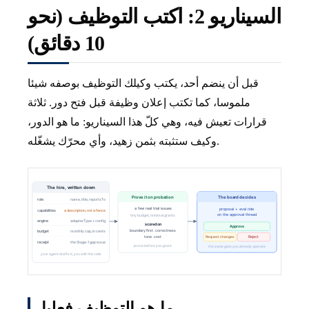
السيناريو 2: اكتب التوظيف (نحو
10 دقائق)
قبل أن ينضم أحد، يكتب وكيلك التوظيف بوصفه شيئا
ملموسا، كما تكتب إعلان وظيفة قبل فتح دور. ثلاثة
قرارات تعيش فيه، وهي كلّ هذا السيناريو: ما هو الدور،
وكيف ستثبته بثمن زهيد، وأي محرّك يشغّله.
ما هو التوظيف فعليا