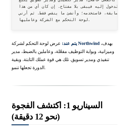
جّل الدخول إليه فيبقى بلا مفتاح. إن كان أي من هذا
ة السابقة، فاستخدمه؛ وأنشئ ما ينقص فقط. ثم أرني
لوحة التحكم مع الشركة وعامليها.
بهدف،
Northwind
عرض لوحة التحكم لشركة
يتم عند:
وميزانية، وبوابة التوظيف مفعّلة، وعاملين بالضبط، مدير
تنفيذي ومدير تسويق. تلك هي قوة عملك الثابتة. وبقية
الدورة تجعلها تنمو.
السيناريو 1: اكتشف الفجوة
(نحو 12 دقيقة)