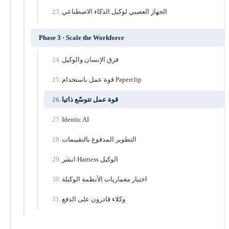
الجهاز العصبي لوكيل الذكاء الاصطناعي
Phase 3 · Scale the Workforce
فرق الإنسان والوكيل
قوة عمل باستخدام Paperclip
قوة عمل تتوسّع ذاتيا
Identic AI
التطوير المدفوع بالتقييمات
انشر Harness الوكيل
اختيار معماريات الأنظمة الوكيلة
وكلاء قادرون على الدفع