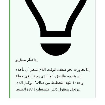
إذا تعثّر سيناريو
إذا تجاوزت نحو ضعف الوقت الذي ينبغي أن يأخذه
السيناريو، فالصق: "ما الذي يعيقنا، في جملة
واحدة؟ لنُعِد التخطيط من هناك." الوكيل الذي
يرتجل سيقول ذلك، فتستطيع إعادة الضبط.