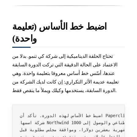
اضبط خط الأساس (تعليمة
واحدة)
تحتاج الحلقة الديناميكية إلى شركة كي تنمو. بدلا من
الاعتماد على الحالة الدقيقة التي تركت الدورة السابقة
عندها، أسّس خط أساس معروفا بتعليمة واحدة. وهي
تعليمة عديمة الأثر التكراري: إن كانت لديك الشركة من
الدورة السابقة، يستخدمها وكيلك ويملأ ما ينقص فقط.
يعمل، وأن لدي
لذكاء الاصطناعي والوصول إلى 1000
ديها بالفعل عاملان، مدير تنفيذي ومدير تسويق يتبع