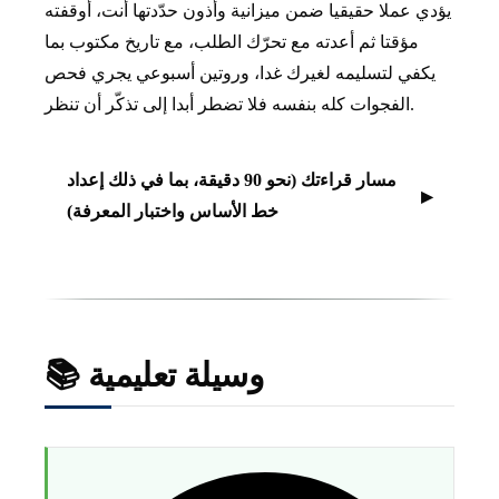
يؤدي عملا حقيقيا ضمن ميزانية وأذون حدّدتها أنت، أوقفته
مؤقتا ثم أعدته مع تحرّك الطلب، مع تاريخ مكتوب بما
يكفي لتسليمه لغيرك غدا، وروتين أسبوعي يجري فحص
الفجوات كله بنفسه فلا تضطر أبدا إلى تذكّر أن تنظر.
مسار قراءتك (نحو 90 دقيقة، بما في ذلك إعداد
خط الأساس واختبار المعرفة)
📚 وسيلة تعليمية