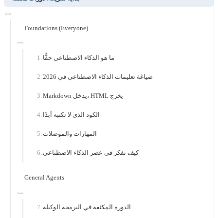
Foundations (Everyone)
ما هو الذكاء الاصطناعي حقًّا
صياغة تعليمات الذكاء الاصطناعي في 2026
Markdown يدخل، HTML يخرج
الكود الذي لا تكتبه أبدًا
المهارات والموصلات
كيف تفكر في عصر الذكاء الاصطناعي
General Agents
الدورة المكثفة في البرمجة الوكيلة