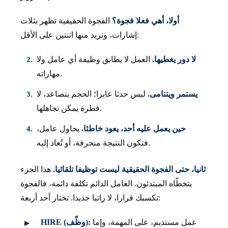
أولا، أهي فعلا فجوة؟
الفجوة الحقيقية تظهر بثلاث
إشارات، وتريد منها اثنتين على الأقل:
لا دور يغطيها.
العمل لا يطابق وظيفة أي عامل ولا
مهاراته.
يستمر ويتنامى.
ليس حدثا عابرا؛ الحجم يتصاعد، لا
قطرة يمكن تجاهلها.
حين يعمل عليه أحد، يعود خاطئا.
يحاول عامل،
فتكون النتيجة منحرفة، أو تُعاد إليه.
ثانيا، حتى الفجوة الحقيقية ليست توظيفا تلقائيا.
هذا الجزء
يتخطّاه المبتدئون. العامل الدائم تكلفة دائمة، فالفجوة
تكسبك قرارا، لا راتبا جديدا. تختار أحد أربعة:
عمل مستديم، على المهمة، وإما
HIRE (وظّف):