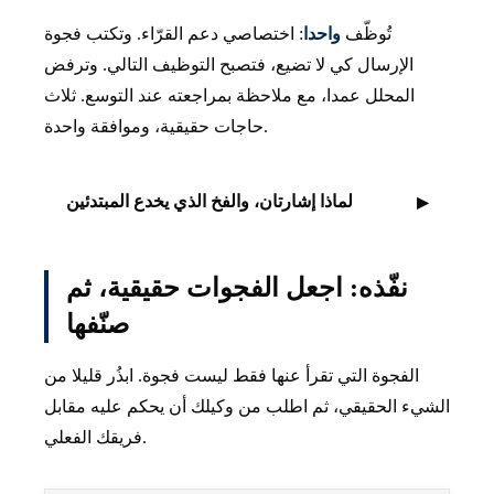
تُوظّف
واحدا
: اختصاصي دعم القرّاء. وتكتب فجوة
الإرسال كي لا تضيع، فتصبح التوظيف التالي. وترفض
المحلل عمدا، مع ملاحظة بمراجعته عند التوسع. ثلاث
حاجات حقيقية، وموافقة واحدة.
لماذا إشارتان، والفخ الذي يخدع المبتدئين
نفّذه: اجعل الفجوات حقيقية، ثم
صنّفها
الفجوة التي تقرأ عنها فقط ليست فجوة. ابذُر قليلا من
الشيء الحقيقي، ثم اطلب من وكيلك أن يحكم عليه مقابل
فريقك الفعلي.