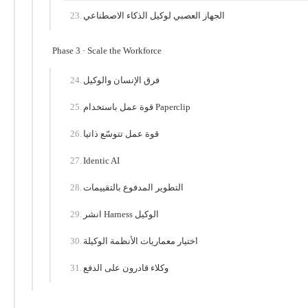
الجهاز العصبي لوكيل الذكاء الاصطناعي
Phase 3 · Scale the Workforce
فرق الإنسان والوكيل
قوة عمل باستخدام Paperclip
قوة عمل تتوسّع ذاتيا
Identic AI
التطوير المدفوع بالتقييمات
انشر Harness الوكيل
اختيار معماريات الأنظمة الوكيلة
وكلاء قادرون على الدفع