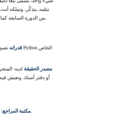
: شيء واحد، يُسمّى تبعاً لكي
تنمّيه، يتذكّر، وتملكه أ
من الدورة السابقة كما هي؛ وكل ما حولهما هو ما يتغيّر.
قدراته
تصب
مصدر الحقيقة
لديه: المتجر
: المعرفة التي يبحث فيها بالمعنى. مكتبة السياسات، الوثائق المرجعية، الحالات السابقة.
مكتبة المراجع