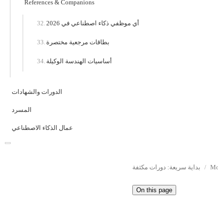
References & Companions
أي موظفي ذكاء اصطناعي في 2026
بطاقات مرجعية مختصرة
أساسيات الهندسة الوكيلة
الدورات والشهادات
المسرد
عمال الذكاء الاصطناعي
Mo
بداية سريعة: دورات مكثفة
On this page