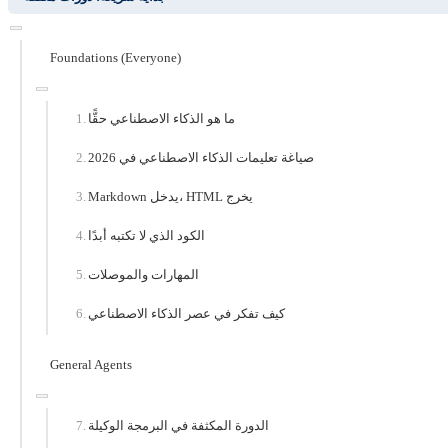
Foundations (Everyone)
ما هو الذكاء الاصطناعي حقًّا
صياغة تعليمات الذكاء الاصطناعي في 2026
Markdown يدخل، HTML يخرج
الكود الذي لا تكتبه أبدًا
المهارات والموصلات
كيف تفكر في عصر الذكاء الاصطناعي
General Agents
الدورة المكثفة في البرمجة الوكيلة