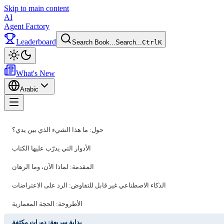
Skip to main content
AI
Agent Factory
Leaderboard
Search Book...
Search...
Ctrl
K
Toggle theme
What's New
Arabic
Toggle menu
حول: ما هذا الشيء الذي بين يدي؟
الأدوار التي يدرّب عليها الكتاب
المقدمة: لماذا الآن، وما الرهان
الذكاء الاصطناعي غير قابل للتفاوض: الرد على الاعتراضات
الأطروحة: الحجة المعمارية
بداية سريعة: دورات مكثفة