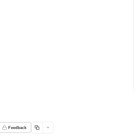
ب
Feedback