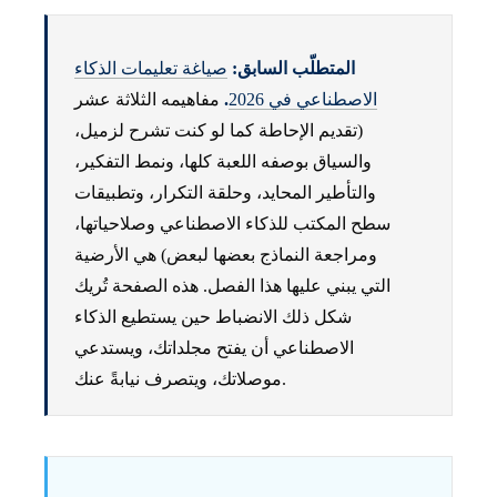
المتطلّب السابق:
صياغة تعليمات الذكاء
الاصطناعي في 2026
.
مفاهيمه الثلاثة عشر
(تقديم الإحاطة كما لو كنت تشرح لزميل،
والسياق بوصفه اللعبة كلها، ونمط التفكير،
والتأطير المحايد، وحلقة التكرار، وتطبيقات
سطح المكتب للذكاء الاصطناعي وصلاحياتها،
ومراجعة النماذج بعضها لبعض) هي الأرضية
التي يبني عليها هذا الفصل. هذه الصفحة تُريك
شكل ذلك الانضباط حين يستطيع الذكاء
الاصطناعي أن يفتح مجلداتك، ويستدعي
موصلاتك، ويتصرف نيابةً عنك.