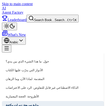
Skip to main content
AI
Agent Factory
Leaderboard
Search Book...
Search...
Ctrl
K
Toggle theme
What's New
Arabic
Toggle menu
حول: ما هذا الشيء الذي بين يدي؟
الأدوار التي يدرّب عليها الكتاب
المقدمة: لماذا الآن، وما الرهان
الذكاء الاصطناعي غير قابل للتفاوض: الرد على الاعتراضات
الأطروحة: الحجة المعمارية
بداية سريعة: دورات مكثفة