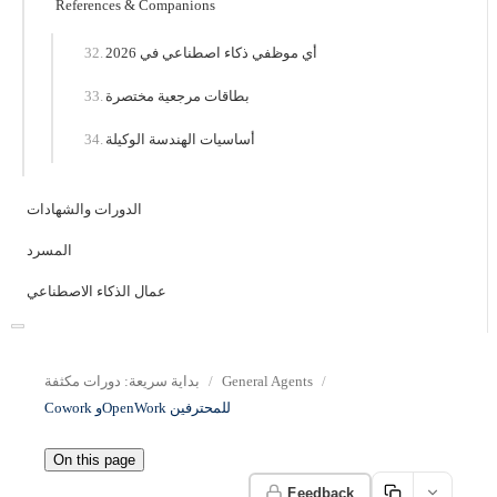
References & Companions
أي موظفي ذكاء اصطناعي في 2026
بطاقات مرجعية مختصرة
أساسيات الهندسة الوكيلة
الدورات والشهادات
المسرد
عمال الذكاء الاصطناعي
General Agents
بداية سريعة: دورات مكثفة
Cowork وOpenWork للمحترفين
On this page
Feedback