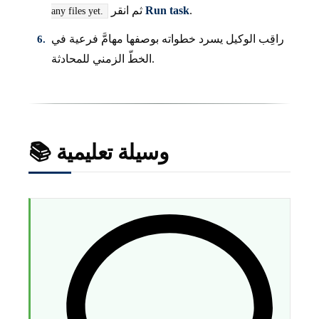
.
Run task
ثم انقر
any files yet.
راقِب الوكيل يسرد خطواته بوصفها مهامَّ فرعية في
الخطّ الزمني للمحادثة.
📚 وسيلة تعليمية