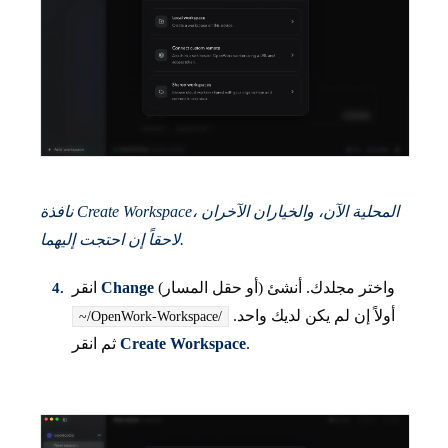
نافذة Create Workspace، المحلية الآن، والخياران الآخران
لاحقاً إن احتجت إليهما.
(أو حقل المسار) واختر مجلدك. أنشئ
Change
انقر
أولاً إن لم يكن لديك واحد.
~/OpenWork-Workspace/
.
Create Workspace
ثم انقر