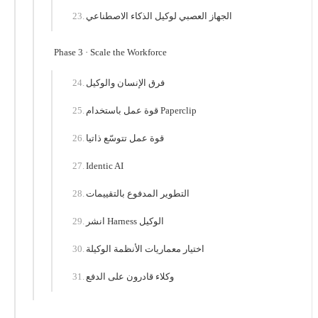
الجهاز العصبي لوكيل الذكاء الاصطناعي
Phase 3 · Scale the Workforce
فرق الإنسان والوكيل
قوة عمل باستخدام Paperclip
قوة عمل تتوسّع ذاتيا
Identic AI
التطوير المدفوع بالتقييمات
انشر Harness الوكيل
اختيار معماريات الأنظمة الوكيلة
وكلاء قادرون على الدفع