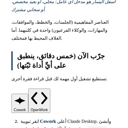
أسفل اليسار هو مدخل أي عامل: محلي، أو بعيد مخصص،
أو سحابي مشترك.
العناصر المفاهيمية (الجلسات، والخطط، والموافقات،
والمهارات، والوكلاء الفرعيون) واحدة في كلتيهما. أما
الغلاف المحيط بها فمختلف.
جرّب الآن (خمس دقائق، ينطبق
على أيِّ أداة ثبّتها)
تستطيع تشغيل أول مهمة لك قبل قراءة فقرة أخرى.
Cowork
OpenWork
أعلى Claude Desktop. وأنشئ
Cowork
انقر تبويبة