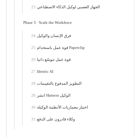
الجهاز العصبي لوكيل الذكاء الاصطناعي
Phase 3 · Scale the Workforce
فرق الإنسان والوكيل
قوة عمل باستخدام Paperclip
قوة عمل تتوسّع ذاتيا
Identic AI
التطوير المدفوع بالتقييمات
انشر Harness الوكيل
اختيار معماريات الأنظمة الوكيلة
وكلاء قادرون على الدفع