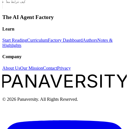
كيف تترابط معاً
The AI Agent Factory
Learn
Start Reading
Curriculum
Factory Dashboard
Authors
Notes &
Highlights
Company
About Us
Our Mission
Contact
Privacy
PANAVERSITY
©
2026
Panaversity. All Rights Reserved.