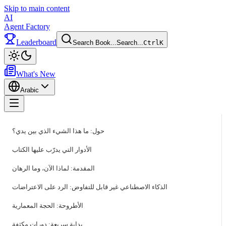
Skip to main content
AI
Agent Factory
Leaderboard
Search Book...
Search...
Ctrl
K
Toggle theme
What's New
Arabic
Toggle menu
حول: ما هذا الشيء الذي بين يدي؟
الأدوار التي يدرّب عليها الكتاب
المقدمة: لماذا الآن، وما الرهان
الذكاء الاصطناعي غير قابل للتفاوض: الرد على الاعتراضات
الأطروحة: الحجة المعمارية
بداية سريعة: دورات مكثفة