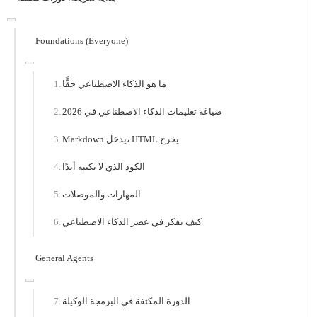
Foundations (Everyone)
ما هو الذكاء الاصطناعي حقًّا
صياغة تعليمات الذكاء الاصطناعي في 2026
Markdown يدخل، HTML يخرج
الكود الذي لا تكتبه أبدًا
المهارات والموصلات
كيف تفكر في عصر الذكاء الاصطناعي
General Agents
الدورة المكثفة في البرمجة الوكيلة