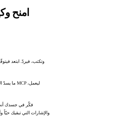
امنح وكي
ما يسدّ ال
فكّر في جسدك أنت.
والإشارات التي تبقيك حيّاً و