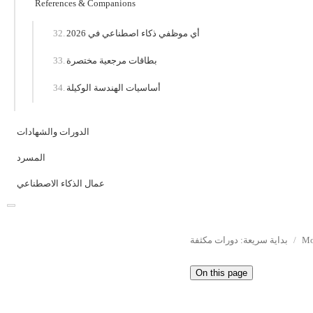
References & Companions
أي موظفي ذكاء اصطناعي في 2026
بطاقات مرجعية مختصرة
أساسيات الهندسة الوكيلة
الدورات والشهادات
المسرد
عمال الذكاء الاصطناعي
Mo
بداية سريعة: دورات مكثفة
On this page