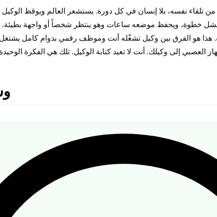
ة من تلقاء نفسه، بلا إنسان في كل دورة. يستشعر العالم ويوقظ الوكي
شل خطوة، ويحفظ موضعه ساعات وهو ينتظر شخصاً أو واجهة بطيئة. ويب
هذا هو الفرق بين وكيل تشغّله أنت وموظف رقمي بدوام كامل يشتغل 
📚 