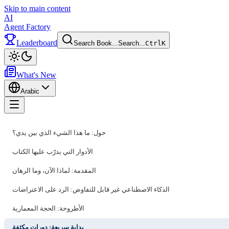
Skip to main content
AI
Agent Factory
Leaderboard
Search Book...
Search...
Ctrl
K
Toggle theme
What's New
Arabic
Toggle menu
حول: ما هذا الشيء الذي بين يدي؟
الأدوار التي يدرّب عليها الكتاب
المقدمة: لماذا الآن، وما الرهان
الذكاء الاصطناعي غير قابل للتفاوض: الرد على الاعتراضات
الأطروحة: الحجة المعمارية
بداية سريعة: دورات مكثفة