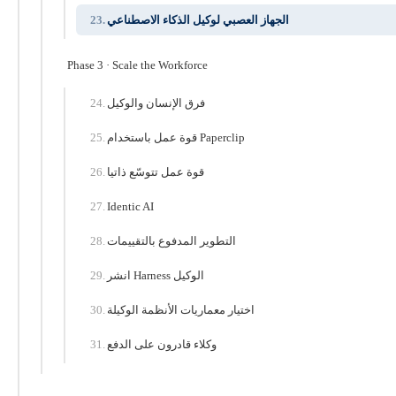
الجهاز العصبي لوكيل الذكاء الاصطناعي
Phase 3 · Scale the Workforce
فرق الإنسان والوكيل
قوة عمل باستخدام Paperclip
قوة عمل تتوسّع ذاتيا
Identic AI
التطوير المدفوع بالتقييمات
انشر Harness الوكيل
اختيار معماريات الأنظمة الوكيلة
وكلاء قادرون على الدفع