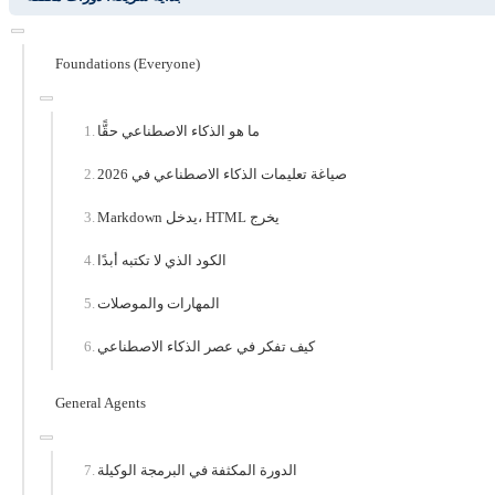
Foundations (Everyone)
ما هو الذكاء الاصطناعي حقًّا
صياغة تعليمات الذكاء الاصطناعي في 2026
Markdown يدخل، HTML يخرج
الكود الذي لا تكتبه أبدًا
المهارات والموصلات
كيف تفكر في عصر الذكاء الاصطناعي
General Agents
الدورة المكثفة في البرمجة الوكيلة