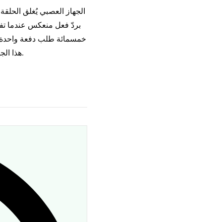
الجهاز العصبي يُغلق الحلق
بردّ فعل منعكس عندما تف
خمسمائة طلب دفعة واحدة. 
هذا الجهاز العصبي إلى وكيلك. أنت لا تعيد كتابة الوكيل. تلك هي الفكرة الوحيدة التي بُنيت عليها هذه الدورة.