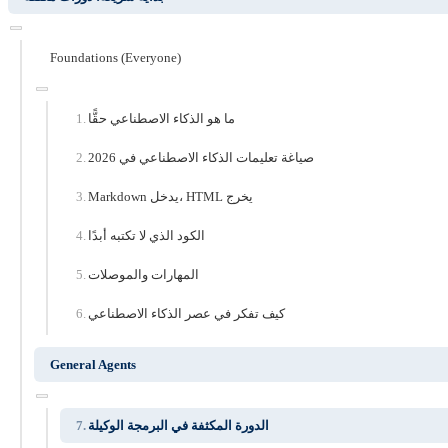
Foundations (Everyone)
ما هو الذكاء الاصطناعي حقًّا
صياغة تعليمات الذكاء الاصطناعي في 2026
Markdown يدخل، HTML يخرج
الكود الذي لا تكتبه أبدًا
المهارات والموصلات
كيف تفكر في عصر الذكاء الاصطناعي
General Agents
الدورة المكثفة في البرمجة الوكيلة