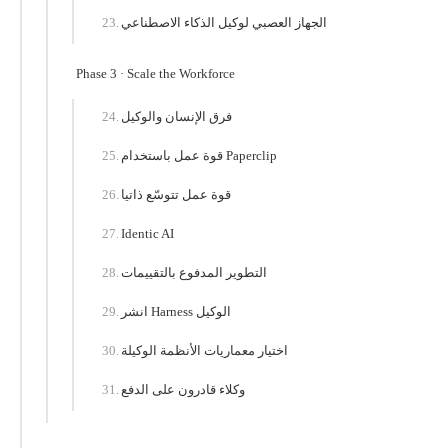
الجهاز العصبي لوكيل الذكاء الاصطناعي
Phase 3 · Scale the Workforce
فرق الإنسان والوكيل
قوة عمل باستخدام Paperclip
قوة عمل تتوسّع ذاتيا
Identic AI
التطوير المدفوع بالتقييمات
انشر Harness الوكيل
اختيار معماريات الأنظمة الوكيلة
وكلاء قادرون على الدفع