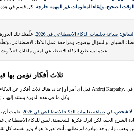
وقت الصحيح، وإبقاء المعلومات غير المهمة خارجه.
لسابق:
صياغة تعليمات الذكاء الاصطناعي في 2026
.
علّمتك تلك الدورة
طاء السياق، والسؤال بوضوح، ومراجعة عمل الذكاء الاصطناعي. وتعلّم
عندما يستطيع الذكاء الاصطناعي لمس ملفاتك فعلاً وتشغيل أوامر على حاسوبك.
ثلاث أفكار تؤمن بها ق
قبل أي أمر أو إعداد، هناك ثلاث أفكار عن الذكاء الاصطناعي نفسه. تأتي من 
وصاحب عبارة "vibe coding"، وكل ما في هذه الدورة يستند إليها:
، لا شخص.
في
صياغة تعليمات الذكاء الاصطناعي في 2026
تعلمت أن تقدّم للذ
 بعادة الشرح الجيد، لكن اترك فكرة الشخصنة. ليس للذكاء الاصطناعي غرور
يتعب، ولن يأخذ مبادرة لم تطلبها. أنت تديره؛ هو لا يدير نفسه. كل تقني