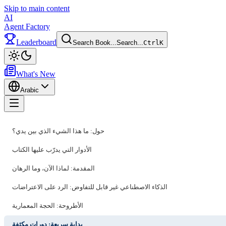
Skip to main content
AI
Agent Factory
Leaderboard
Search Book...
Search...
Ctrl
K
Toggle theme
What's New
Arabic
Toggle menu
حول: ما هذا الشيء الذي بين يدي؟
الأدوار التي يدرّب عليها الكتاب
المقدمة: لماذا الآن، وما الرهان
الذكاء الاصطناعي غير قابل للتفاوض: الرد على الاعتراضات
الأطروحة: الحجة المعمارية
بداية سريعة: دورات مكثفة