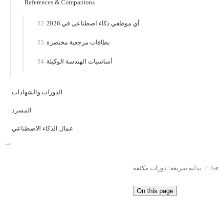
References & Companions
أي موظفي ذكاء اصطناعي في 2026
بطاقات مرجعية مختصرة
أساسيات الهندسة الوكيلة
الدورات والشهادات
المسرد
عمال الذكاء الاصطناعي
Ge
بداية سريعة: دورات مكثفة
On this page