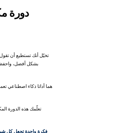
تخيّل أنك تستطيع أن تقول
بشكل أفضل، واحفظ الن
فكرة واحدة تجعل كل شيء